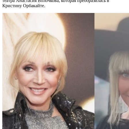
театра Анастасия Волочкова, которая преобразилась в
Кристину Орбакайте.