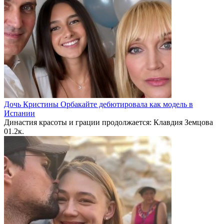
Дочь Кристины Орбакайте дебютировала как модель в
Испании
Династия красоты и грации продолжается: Клавдия Земцова
0
1.2к.