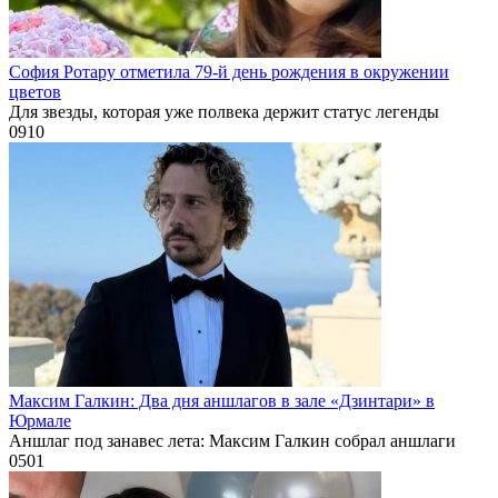
София Ротару отметила 79-й день рождения в окружении
цветов
Для звезды, которая уже полвека держит статус легенды
0
910
Максим Галкин: Два дня аншлагов в зале «Дзинтари» в
Юрмале
Аншлаг под занавес лета: Максим Галкин собрал аншлаги
0
501