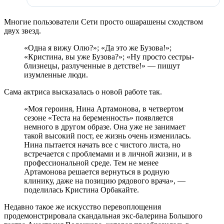
Многие пользователи Сети просто ошарашены сходством
двух звезд.
«Одна я вижу Олю?»; «Да это же Бузова!»;
«Кристина, вы уже Бузова?»; «Ну просто сестры-
близнецы, разлученные в детстве!» — пишут
изумленные люди.
Сама актриса высказалась о новой работе так.
«Моя героиня, Нина Артамонова, в четвертом
сезоне «Теста на беременность» появляется
немного в другом образе. Она уже не занимает
такой высокий пост, ее жизнь очень изменилась.
Нина пытается начать все с чистого листа, но
встречается с проблемами и в личной жизни, и в
профессиональной среде. Тем не менее
Артамонова решается вернуться в родную
клинику, даже на позицию рядового врача», —
поделилась Кристина Орбакайте.
Недавно такое же искусство перевоплощения
продемонстрировала скандальная экс-балерина Большого