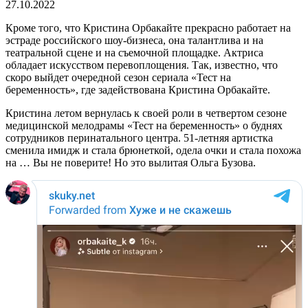
27.10.2022
Кроме того, что Кристина Орбакайте прекрасно работает на
эстраде российского шоу-бизнеса, она талантлива и на
театральной сцене и на съемочной площадке. Актриса
обладает искусством перевоплощения. Так, известно, что
скоро выйдет очередной сезон сериала «Тест на
беременность», где задействована Кристина Орбакайте.
Кристина летом вернулась к своей роли в четвертом сезоне
медицинской мелодрамы «Тест на беременность» о буднях
сотрудников перинатального центра. 51-летняя артистка
сменила имидж и стала брюнеткой, одела очки и стала похожа
на … Вы не поверите! Но это вылитая Ольга Бузова.