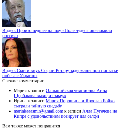
Видео: Произошедшее на шоу «Поле чудес» ошеломило
россиян
Видео: Сын и внук Софии Ротару задержаны при попытке
побега с Украины
Свежие комментарии
Мария
к записи
Олимпийская чемпионка Анна
Щербакова выходит замуж
Ирина
к записи
Мария Порошина и Ярослав Бойко
сыграли тайную свадьбу
marinkaaasmir@gmail.com
к записи
Алла Пугачева на
Кипре с удовольствием позирует для селфи
Вам также может понравится