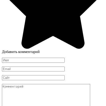
Добавить комментарий
Имя
*
Email
*
Сайт
Комментарий