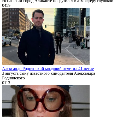
Испанский город Аликанте погрузился в атмосферу глубокой
0
459
Александр Роднянский младший отметил 41-летие
3 августа сыну известного кинодеятеля Александра
Роднянского
0
113