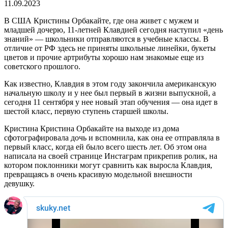
11.09.2023
В США Кристины Орбакайте, где она живет с мужем и
младшей дочерю, 11-летней Клавдией сегодня наступил «день
знаний» — школьники отправляются в учебные классы. В
отличие от РФ здесь не приняты школьные линейки, букеты
цветов и прочие артрибуты хорошо нам знакомые еще из
советского прошлого.
Как известно, Клавдия в этом году закончила американскую
начальную школу и у нее был первый в жизни выпускной, а
сегодня 11 сентября у нее новый этап обучения — она идет в
шестой класс, первую ступень старшей школы.
Кристина Кристина Орбакайте на выходе из дома
сфотографировала дочь и вспомнила, как она ее отправляла в
первый класс, когда ей было всего шесть лет. Об этом она
написала на своей странице Инстаграм прикрепив ролик, на
котором поклонники могут сравнить как выросла Клавдия,
превращаясь в очень красивую модельной внешности
девушку.