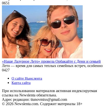
0
651
«Наше Лазурное Лето» провела Орбакайте с Дени и семьей
Лето — время для самых теплых семейных встреч, особенно
0
427
О сайте Ньюслента
Карта сайта
При использовании материалов активная индексируемая
ссылка на Newslenta обязательна.
Адрес редакции: tiunovmixs@gmail.com
© 2026 Newslenta.com. Содержит материалы 18+