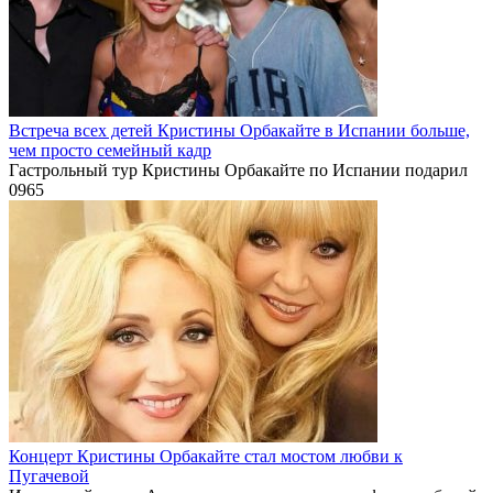
Встреча всех детей Кристины Орбакайте в Испании больше,
чем просто семейный кадр
Гастрольный тур Кристины Орбакайте по Испании подарил
0
965
Концерт Кристины Орбакайте стал мостом любви к
Пугачевой