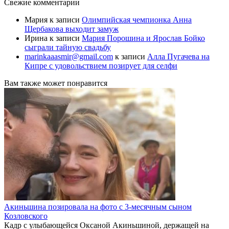
Свежие комментарии
Мария
к записи
Олимпийская чемпионка Анна
Щербакова выходит замуж
Ирина
к записи
Мария Порошина и Ярослав Бойко
сыграли тайную свадьбу
marinkaaasmir@gmail.com
к записи
Алла Пугачева на
Кипре с удовольствием позирует для селфи
Вам также может понравится
Акиньшина позировала на фото с 3-месячным сыном
Козловского
Кадр с улыбающейся Оксаной Акиньшиной, держащей на