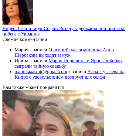
Видео: Сын и внук Софии Ротару задержаны при попытке
побега с Украины
Свежие комментарии
Мария
к записи
Олимпийская чемпионка Анна
Щербакова выходит замуж
Ирина
к записи
Мария Порошина и Ярослав Бойко
сыграли тайную свадьбу
marinkaaasmir@gmail.com
к записи
Алла Пугачева на
Кипре с удовольствием позирует для селфи
Вам также может понравится