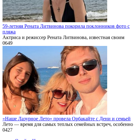
59-летняя Рената Литвинова покорила поклонников фото с
пляжа
Актриса и режиссер Рената Литвинова, известная своим
0
649
«Наше Лазурное Лето» провела Орбакайте с Дени и семьей
Лето — время для самых теплых семейных встреч, особенно
0
427