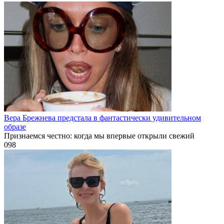
Вера Брежнева предстала в фантастически удивительном
образе
Признаемся честно: когда мы впервые открыли свежий
0
98