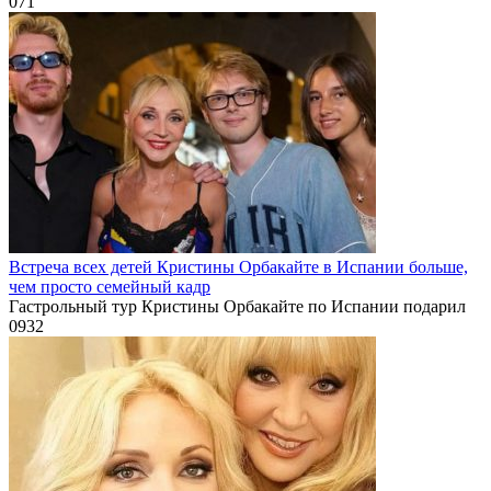
0
71
Встреча всех детей Кристины Орбакайте в Испании больше,
чем просто семейный кадр
Гастрольный тур Кристины Орбакайте по Испании подарил
0
932