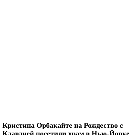
Кристина Орбакайте на Рождество с
Клавдией посетили храм в Нью-Йорке