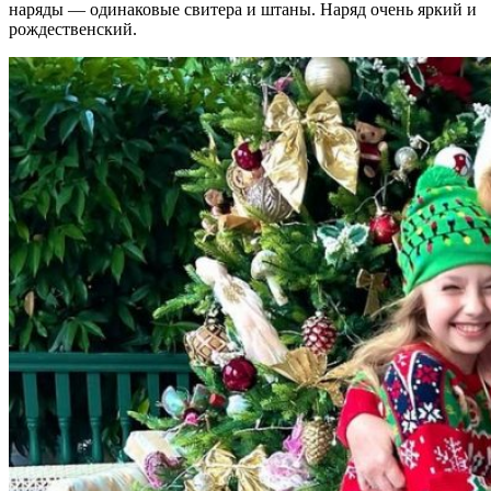
наряды — одинаковые свитера и штаны. Наряд очень яркий и
рождественский.