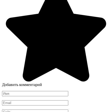
Добавить комментарий
Имя
*
Email
*
Сайт