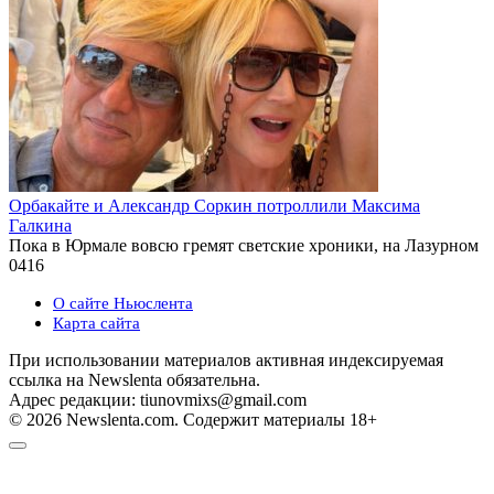
Орбакайте и Александр Соркин потроллили Максима
Галкина
Пока в Юрмале вовсю гремят светские хроники, на Лазурном
0
416
О сайте Ньюслента
Карта сайта
При использовании материалов активная индексируемая
ссылка на Newslenta обязательна.
Адрес редакции: tiunovmixs@gmail.com
© 2026 Newslenta.com. Содержит материалы 18+