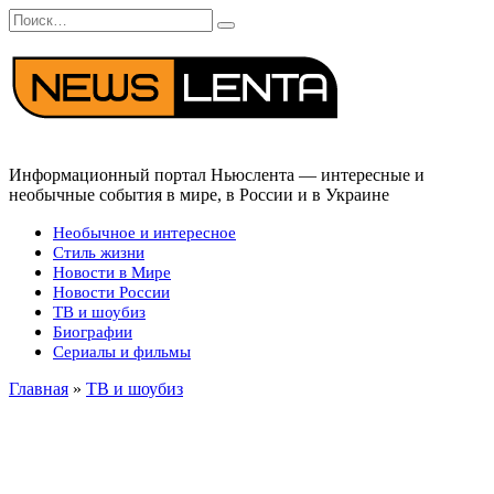
Перейти
Search
к
for:
содержанию
Информационный портал Ньюслента — интересные и
необычные события в мире, в России и в Украине
Необычное и интересное
Стиль жизни
Новости в Мире
Новости России
ТВ и шоубиз
Биографии
Сериалы и фильмы
Главная
»
ТВ и шоубиз