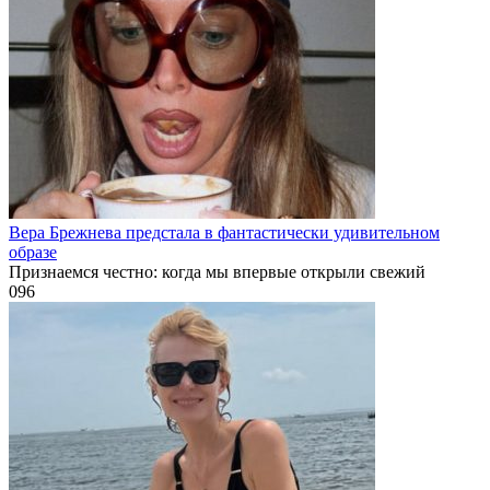
Вера Брежнева предстала в фантастически удивительном
образе
Признаемся честно: когда мы впервые открыли свежий
0
96