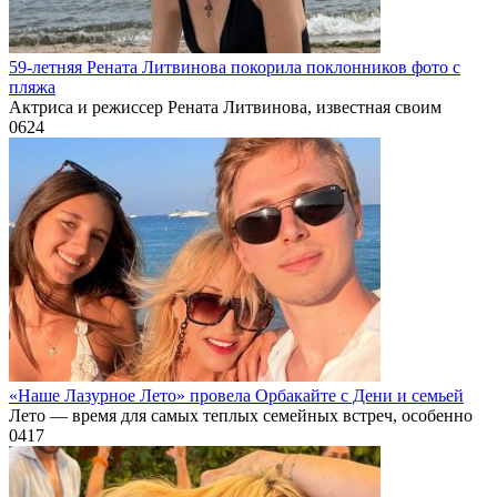
59-летняя Рената Литвинова покорила поклонников фото с
пляжа
Актриса и режиссер Рената Литвинова, известная своим
0
624
«Наше Лазурное Лето» провела Орбакайте с Дени и семьей
Лето — время для самых теплых семейных встреч, особенно
0
417