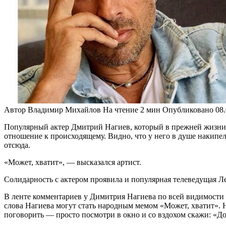
Автор
Владимир Михайлов
На чтение
2 мин
Опубликовано
08
Популярный актер Дмитрий Нагиев, который в прежней жизни до
отношение к происходящему. Видно, что у него в душе накипел
отсюда.
«Может, хватит», — высказался артист.
Солидарность с актером проявила и популярная телеведущая Ле
В ленте комментариев у Димитрия Нагиева по всей видимости 
слова Нагиева могут стать народным мемом «Может, хватит». Н
поговорить — просто посмотри в окно и со вздохом скажи: «Дов