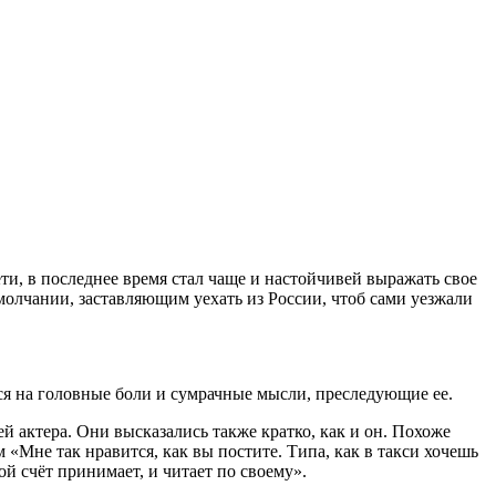
и, в последнее время стал чаще и настойчивей выражать свое
молчании, заставляющим уехать из России, чтоб сами уезжали
тся на головные боли и сумрачные мысли, преследующие ее.
 актера. Они высказались также кратко, как и он. Похоже
«Мне так нравится, как вы постите. Типа, как в такси хочешь
ой счёт принимает, и читает по своему».