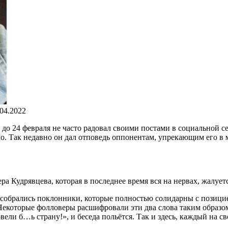
.04.2022
 24 февраля не часто радовал своими постами в социальной сет
о. Так недавно он дал отповедь оппонентам, упрекающим его в 
ра Кудрявцева, которая в последнее время вся на нервах, жалуе
собрались поклонники, которые полностью солидарны с позицией
екоторые фолловеры расшифровали эти два слова таким образом 
ели б…ь страну!», и беседа польётся. Так и здесь, каждый на св