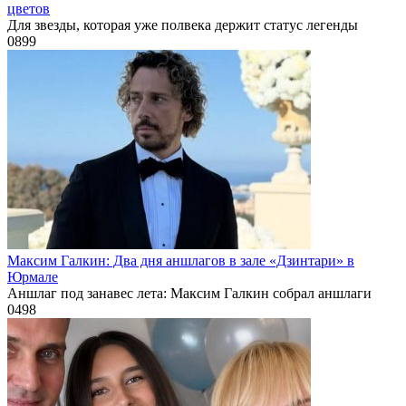
цветов
Для звезды, которая уже полвека держит статус легенды
0
899
Максим Галкин: Два дня аншлагов в зале «Дзинтари» в
Юрмале
Аншлаг под занавес лета: Максим Галкин собрал аншлаги
0
498