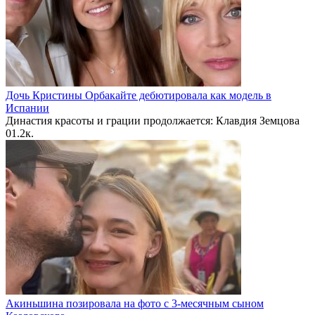
Дочь Кристины Орбакайте дебютировала как модель в
Испании
Династия красоты и грации продолжается: Клавдия Земцова
0
1.2к.
Акиньшина позировала на фото с 3-месячным сыном