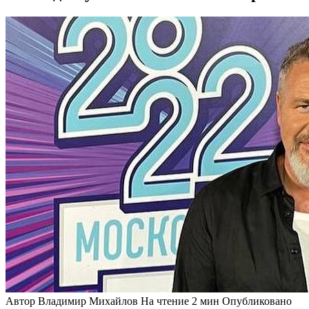
Автор
Владимир Михайлов
На чтение
2 мин
Опубликовано