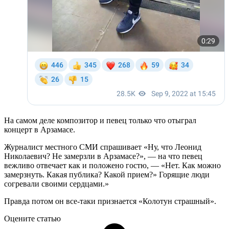
На самом деле композитор и певец только что отыграл
концерт в Арзамасе.
Журналист местного СМИ спрашивает «Ну, что Леонид
Николаевич? Не замерзли в Арзамасе?», — на что певец
вежливо отвечает как и положено гостю, — «Нет. Как можно
замерзнуть. Какая публика? Какой прием?» Горящие люди
согревали своими сердцами.»
Правда потом он все-таки признается «Колотун страшный».
Оцените статью