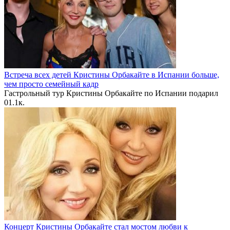
Встреча всех детей Кристины Орбакайте в Испании больше,
чем просто семейный кадр
Гастрольный тур Кристины Орбакайте по Испании подарил
0
1.1к.
Концерт Кристины Орбакайте стал мостом любви к