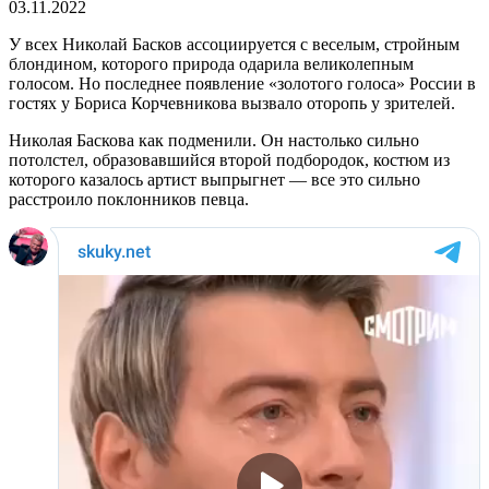
03.11.2022
У всех Николай Басков ассоциируется с веселым, стройным
блондином, которого природа одарила великолепным
голосом. Но последнее появление «золотого голоса» России в
гостях у Бориса Корчевникова вызвало оторопь у зрителей.
Николая Баскова как подменили. Он настолько сильно
потолстел, образовавшийся второй подбородок, костюм из
которого казалось артист выпрыгнет — все это сильно
расстроило поклонников певца.