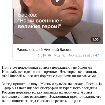
При этом поклонники артиста переживают не болен ли
Николай, не сидит ли на гормонах. Некоторые вспомнили,
что Николай много лет борется с лишними килограммами.
Звезда пришел на шоу «Жизнь и судьба» на канале «Россия-1».
Эфир был посвящалась биографии натурального блондина.
Россиян поразило то, как выглядел их любимец. Артист
довольно сильно располнел. Поклонники предположили, что
на внешности звезды сказался пережитый стресс.