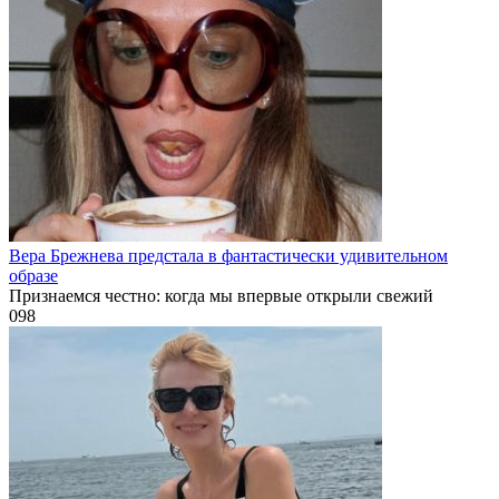
Вера Брежнева предстала в фантастически удивительном
образе
Признаемся честно: когда мы впервые открыли свежий
0
98