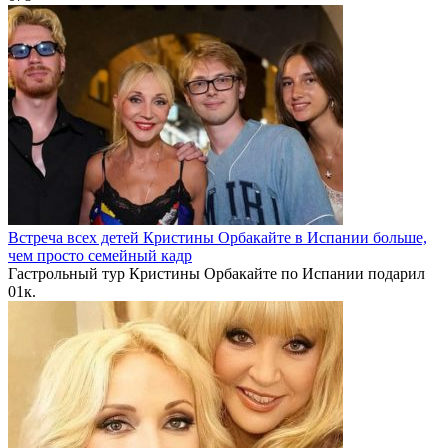
Встреча всех детей Кристины Орбакайте в Испании больше,
чем просто семейный кадр
Гастрольный тур Кристины Орбакайте по Испании подарил
0
1к.