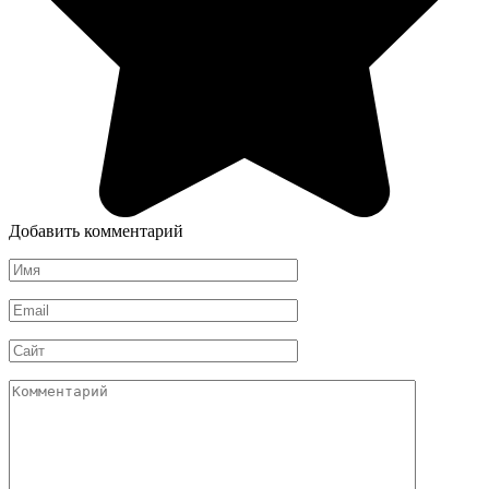
Добавить комментарий
Имя
*
Email
*
Сайт
Комментарий