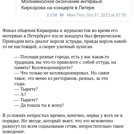
Финал общения Киркорова и журналистов во время его
интервью в Петербурге после концерта был феерическим.
Приводим весь диалог короля эстрады, правда король какой-
то не настоящий, а скорее уличный хулиган.
— Посещая разные города, есть у вас какая-то
традиция, вы что-то привозите с собой оттуда, на
память? Коллекционируете?
— Что только не коллекционировал. Но самое
такое, это меню из ресторанов, разных, за эти
годы.
— Тырите?
— А?
— Тырите?
— Да пошла ты в жопу!
В условиях непростых времен, конечно, нервы у всех не в
порядке. Но звезде, который знает, что это мгновенно
разнесут по всем социальным сетям, непростительно такое
поведение.