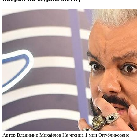
Автор
Владимир Михайлов
На чтение
1 мин
Опубликовано