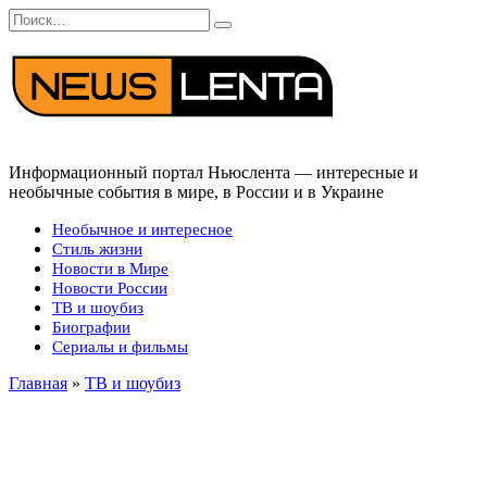
Перейти
Search
к
for:
содержанию
Информационный портал Ньюслента — интересные и
необычные события в мире, в России и в Украине
Необычное и интересное
Стиль жизни
Новости в Мире
Новости России
ТВ и шоубиз
Биографии
Сериалы и фильмы
Главная
»
ТВ и шоубиз