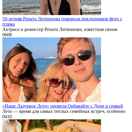
59-летняя Рената Литвинова покорила поклонников фото с
пляжа
Актриса и режиссер Рената Литвинова, известная своим
0
608
«Наше Лазурное Лето» провела Орбакайте с Дени и семьей
Лето — время для самых теплых семейных встреч, особенно
0
410