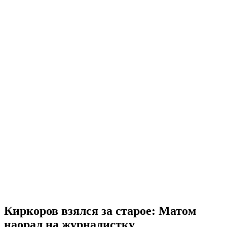
Киркоров взялся за старое: Матом
наорал на журналистку