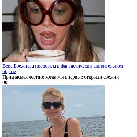
Вера Брежнева предстала в фантастически удивительном
образе
Признаемся честно: когда мы впервые открыли свежий
0
95