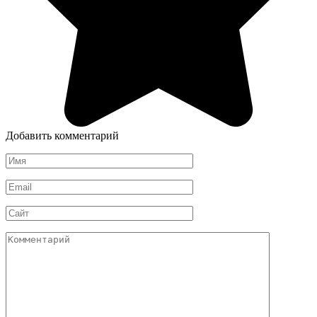
Добавить комментарий
Имя
*
Email
*
Сайт
Комментарий