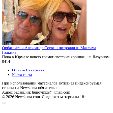
Орбакайте и Александр Соркин потроллили Максима
Галкина
Пока в Юрмале вовсю гремят светские хроники, на Лазурном
0
414
О сайте Ньюслента
Карта сайта
При использовании материалов активная индексируемая
ссылка на Newslenta обязательна.
Адрес редакции: tiunovmixs@gmail.com
© 2026 Newslenta.com. Содержит материалы 18+