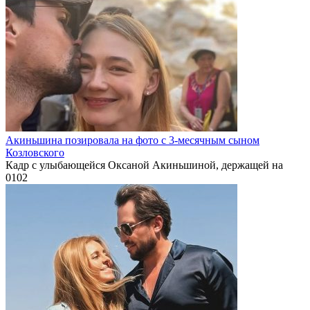
Акиньшина позировала на фото с 3-месячным сыном
Козловского
Кадр с улыбающейся Оксаной Акиньшиной, держащей на
0
102