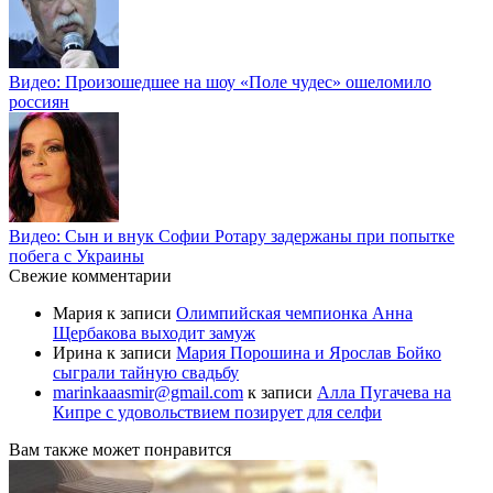
Видео: Произошедшее на шоу «Поле чудес» ошеломило
россиян
Видео: Сын и внук Софии Ротару задержаны при попытке
побега с Украины
Свежие комментарии
Мария
к записи
Олимпийская чемпионка Анна
Щербакова выходит замуж
Ирина
к записи
Мария Порошина и Ярослав Бойко
сыграли тайную свадьбу
marinkaaasmir@gmail.com
к записи
Алла Пугачева на
Кипре с удовольствием позирует для селфи
Вам также может понравится