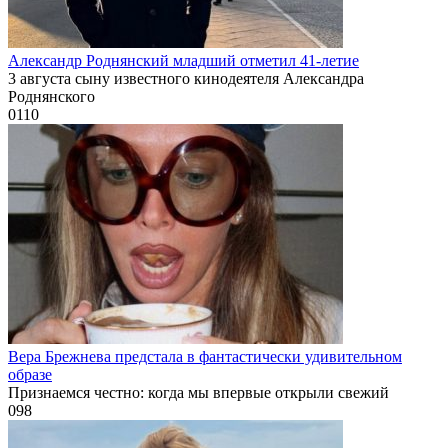
Александр Роднянский младший отметил 41-летие
3 августа сыну известного кинодеятеля Александра
Роднянского
0
110
Вера Брежнева предстала в фантастически удивительном
образе
Признаемся честно: когда мы впервые открыли свежий
0
98