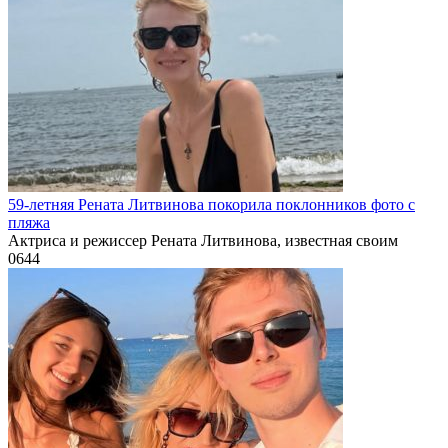
59-летняя Рената Литвинова покорила поклонников фото с
пляжа
Актриса и режиссер Рената Литвинова, известная своим
0
644