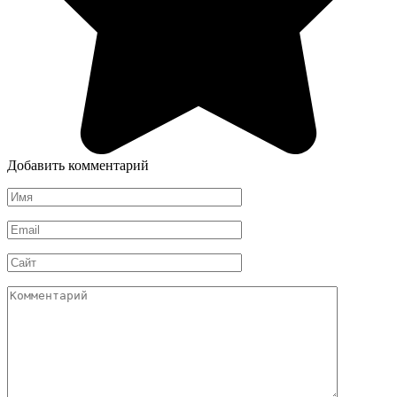
Добавить комментарий
Имя
*
Email
*
Сайт
Комментарий