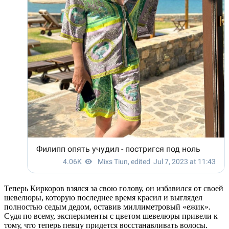
Теперь Киркоров взялся за свою голову, он избавился от своей
шевелюры, которую последнее время красил и выглядел
полностью седым дедом, оставив миллиметровый «ежик».
Судя по всему, эксперименты с цветом шевелюры привели к
тому, что теперь певцу придется восстанавливать волосы.