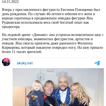
14.11.2022
Вчера у прославленного фигуриста Евгения Плющенко был
день рождения. По случаю 40-летнего юбилея его жена и
верная соратница в продвижении имиджа фигурки Яна
Рудковская использовала весь свой богатый опыт как
продюсера.
На ледовой арене «Динамо» она устроила великолепное шоу с
участием юбиляра, знаменитых фигуристов, артистов и
певцов. Яна смогла привлечь даже раненного Филиппа
Киркорова, который накануне повредил ногу. На шоу пришло
более 11 тысяч зрителей.