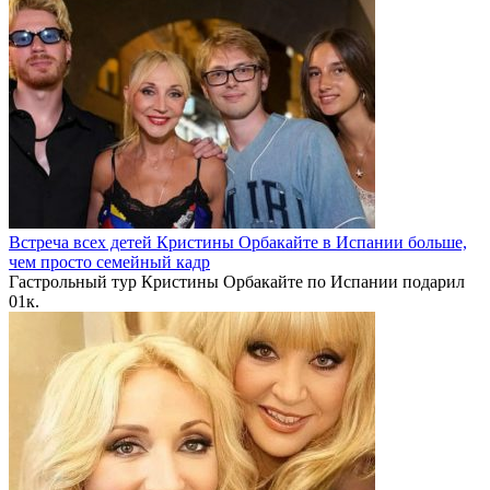
Встреча всех детей Кристины Орбакайте в Испании больше,
чем просто семейный кадр
Гастрольный тур Кристины Орбакайте по Испании подарил
0
1к.