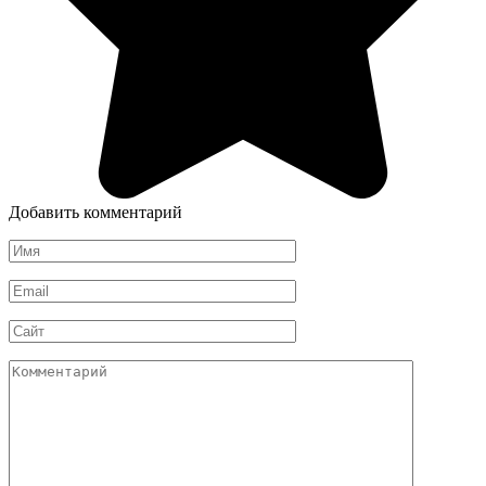
Добавить комментарий
Имя
*
Email
*
Сайт
Комментарий