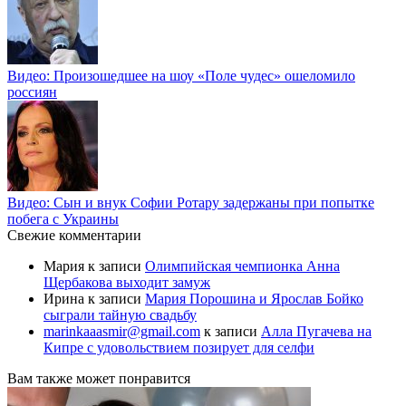
Видео: Произошедшее на шоу «Поле чудес» ошеломило
россиян
Видео: Сын и внук Софии Ротару задержаны при попытке
побега с Украины
Свежие комментарии
Мария
к записи
Олимпийская чемпионка Анна
Щербакова выходит замуж
Ирина
к записи
Мария Порошина и Ярослав Бойко
сыграли тайную свадьбу
marinkaaasmir@gmail.com
к записи
Алла Пугачева на
Кипре с удовольствием позирует для селфи
Вам также может понравится