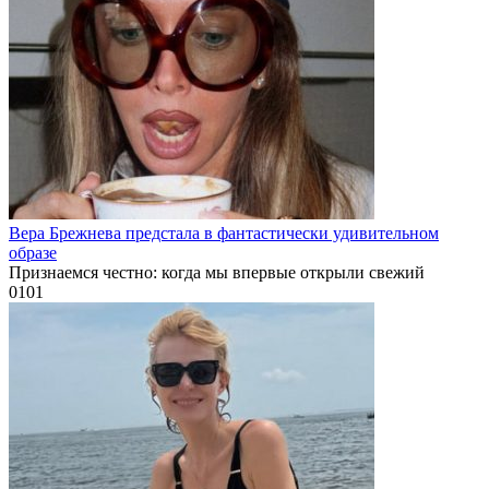
Вера Брежнева предстала в фантастически удивительном
образе
Признаемся честно: когда мы впервые открыли свежий
0
101