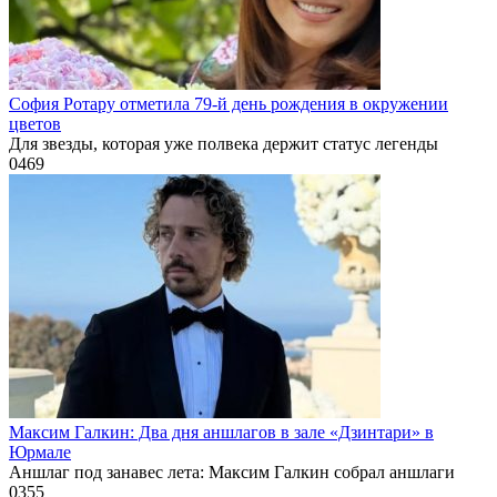
София Ротару отметила 79-й день рождения в окружении
цветов
Для звезды, которая уже полвека держит статус легенды
0
469
Максим Галкин: Два дня аншлагов в зале «Дзинтари» в
Юрмале
Аншлаг под занавес лета: Максим Галкин собрал аншлаги
0
355