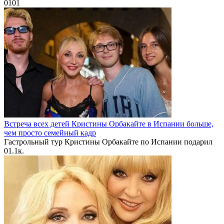
0
101
Встреча всех детей Кристины Орбакайте в Испании больше,
чем просто семейный кадр
Гастрольный тур Кристины Орбакайте по Испании подарил
0
1.1к.