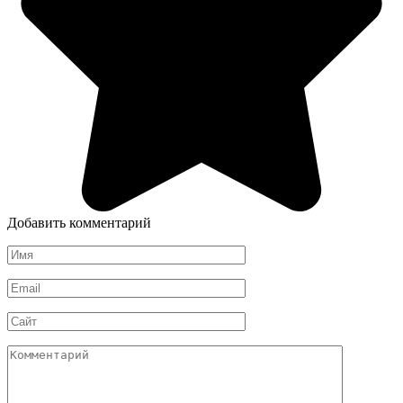
Добавить комментарий
Имя
*
Email
*
Сайт
Комментарий