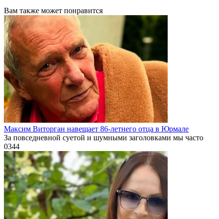
Вам также может понравится
Максим Виторган навещает 86-летнего отца в Юрмале
За повседневной суетой и шумными заголовками мы часто
0
344