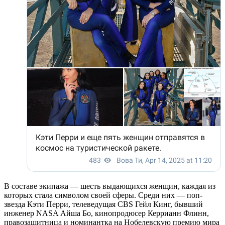
В составе экипажа — шесть выдающихся женщин, каждая из
которых стала символом своей сферы. Среди них — поп-
звезда Кэти Перри, телеведущая CBS Гейл Кинг, бывший
инженер NASA Айша Бо, кинопродюсер Керрианн Флинн,
правозащитница и номинантка на Нобелевскую премию мира