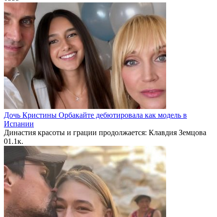
Дочь Кристины Орбакайте дебютировала как модель в
Испании
Династия красоты и грации продолжается: Клавдия Земцова
0
1.1к.