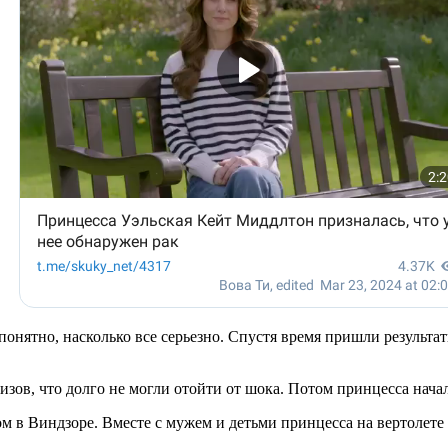
епонятно, насколько все серьезно. Спустя время пришли результа
изов, что долго не могли отойти от шока. Потом принцесса нача
 в Виндзоре. Вместе с мужем и детьми принцесса на вертолете 