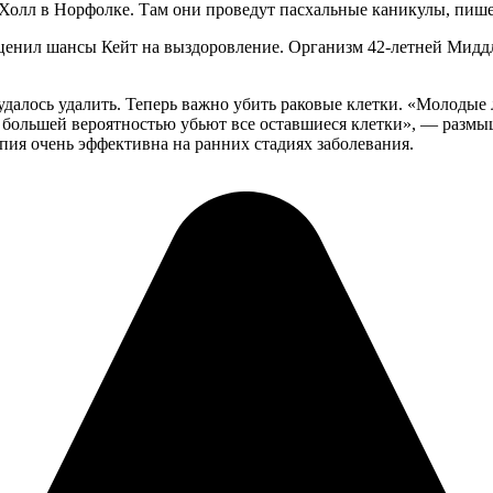
-Холл в Норфолке. Там они проведут пасхальные каникулы, пише
ценил шансы Кейт на выздоровление. Организм 42-летней Мидд
далось удалить. Теперь важно убить раковые клетки. «Молодые
с большей вероятностью убьют все оставшиеся клетки», — размы
пия очень эффективна на ранних стадиях заболевания.