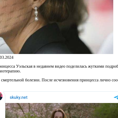
.03.2024
инцесса Уэльская в недавнем видео поделилась жуткими подробн
миотерапию.
мертельной болезни. После исчезновения принцесса лично сооб