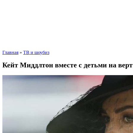
Главная
»
ТВ и шоубиз
Кейт Миддлтон вместе с детьми на вер