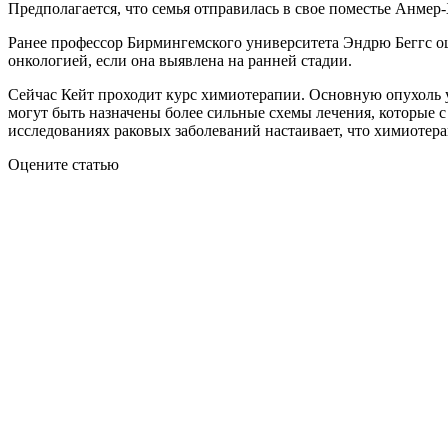
Предполагается, что семья отправилась в свое поместье Анмер
Ранее профессор Бирмингемского университета Эндрю Беггс о
онкологией, если она выявлена на ранней стадии.
Сейчас Кейт проходит курс химиотерапии. Основную опухоль у
могут быть назначены более сильные схемы лечения, которые 
исследованиях раковых заболеваний настаивает, что химиотера
Оцените статью