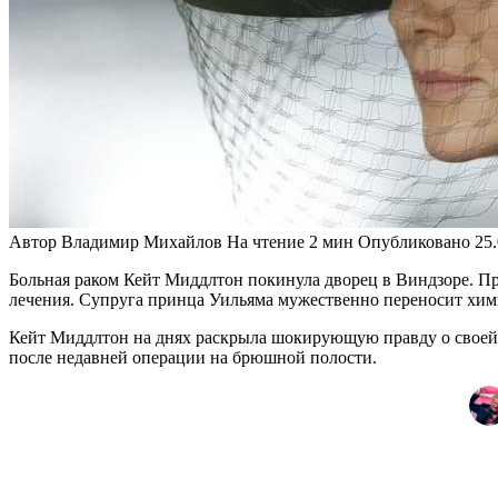
Автор
Владимир Михайлов
На чтение
2 мин
Опубликовано
25
Больная раком Кейт Миддлтон покинула дворец в Виндзоре. Пр
лечения. Супруга принца Уильяма мужественно переносит хи
Кейт Миддлтон на днях раскрыла шокирующую правду о своей с
после недавней операции на брюшной полости.