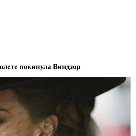
толете покинула Виндзор