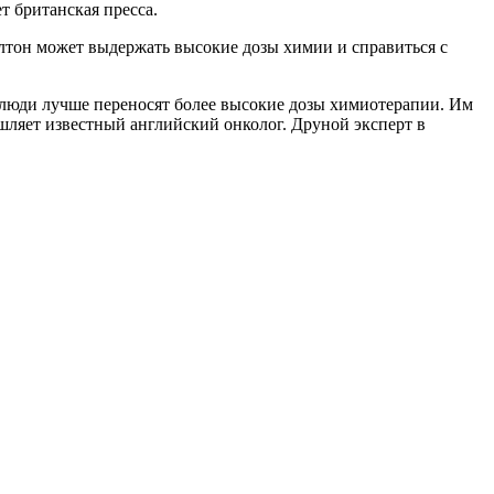
т британская пресса.
лтон может выдержать высокие дозы химии и справиться с
 люди лучше переносят более высокие дозы химиотерапии. Им
шляет известный английский онколог. Друной эксперт в