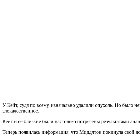
У Кейт, судя по всему, изначально удалили опухоль. Но было н
злокачественное.
Кейт и ее близкие были настолько потрясены результатами анал
Теперь появилась информация, что Миддлтон покинула свой дом