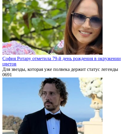
София Ротару отметила 79-й день рождения в окружении
цветов
Для звезды, которая уже полвека держит статус легенды
0
691