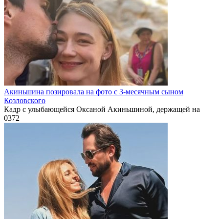
Акиньшина позировала на фото с 3-месячным сыном
Козловского
Кадр с улыбающейся Оксаной Акиньшиной, держащей на
0
372