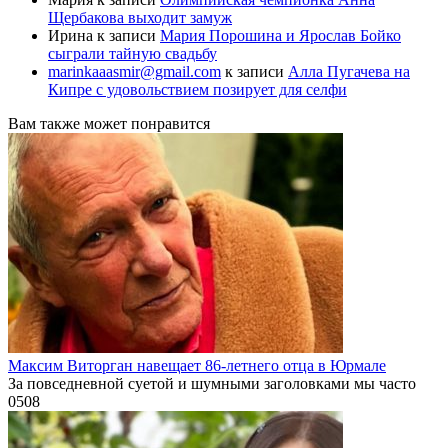
Щербакова выходит замуж
Ирина
к записи
Мария Порошина и Ярослав Бойко
сыграли тайную свадьбу
marinkaaasmir@gmail.com
к записи
Алла Пугачева на
Кипре с удовольствием позирует для селфи
Вам также может понравится
Максим Виторган навещает 86-летнего отца в Юрмале
За повседневной суетой и шумными заголовками мы часто
0
508