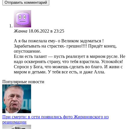
Жанна
18.06.2022 в 23:25
А я бы пожелала ему- о Великом задуматься !
Зарабатывать на страстях- грешно!!!! Придёт конец,
опустошение.
Если есть талант — пусть реализует в мирном русле. Не
надо осквернять страну, что тебя взрастила. Успокойся!
Спроси у Бога, что можешь сделать во благо. И живи с
миром и детьми. У тебя все есть, и даже Алла.
Популярные новости
При смерти: в сети появились фото Жириновского из
реанимации