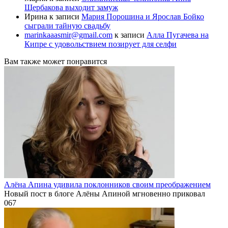
Щербакова выходит замуж
Ирина
к записи
Мария Порошина и Ярослав Бойко
сыграли тайную свадьбу
marinkaaasmir@gmail.com
к записи
Алла Пугачева на
Кипре с удовольствием позирует для селфи
Вам также может понравится
Алёна Апина удивила поклонников своим преображением
Новый пост в блоге Алёны Апиной мгновенно приковал
0
67