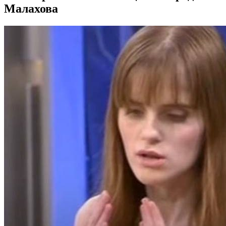
Малахова