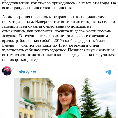
представления, как тяжело приходилось Лене все эти годы. На
всю страну он принес свои извинения.
А сама героиня программы отправилась к специалистам
психотерапевтам. Наверное телевизионная история их сильно
зацепила и ей оказали существенную помощь, не
отмахнулись, как говорится, посчитали делом чести помочь
девушке. В течение нескольких лет она в союзе с лечащим
врачом работала над собой. 2017 год был радостный для
Елены — она поправилась до 41 килограмма и стала
чувствовать себя намного здоровее. Появился вкус к жизни и
оптимистичные жизненные планы — девушка начала учиться
на повара-кондитера.