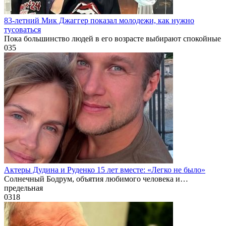
83-летний Мик Джаггер показал молодежи, как нужно
тусоваться
Пока большинство людей в его возрасте выбирают спокойные
0
35
Актеры Дудина и Руденко 15 лет вместе: «Легко не было»
Солнечный Бодрум, объятия любимого человека и…
предельная
0
318