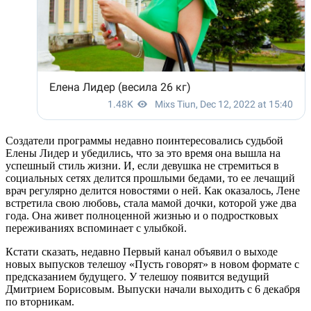
Создатели программы недавно поинтересовались судьбой
Елены Лидер и убедились, что за это время она вышла на
успешный стиль жизни. И, если девушка не стремиться в
социальных сетях делится прошлыми бедами, то ее лечащий
врач регулярно делится новостями о ней. Как оказалось, Лене
встретила свою любовь, стала мамой дочки, которой уже два
года. Она живет полноценной жизнью и о подростковых
переживаниях вспоминает с улыбкой.
Кстати сказать, недавно Первый канал объявил о выходе
новых выпусков телешоу «Пусть говорят» в новом формате с
предсказанием будущего. У телешоу появится ведущий
Дмитрием Борисовым. Выпуски начали выходить с 6 декабря
по вторникам.