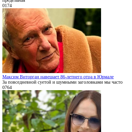
предельная
0
174
Максим Виторган навещает 86-летнего отца в Юрмале
За повседневной суетой и шумными заголовками мы часто
0
764