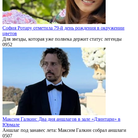
София Ротару отметила 79-й день рождения в окружении
цветов
Для звезды, которая уже полвека держит статус легенды
0
952
Максим Галкин: Два дня аншлагов в зале «Дзинтари» в
Юрмале
Аншлаг под занавес лета: Максим Галкин собрал аншлаги
0
507