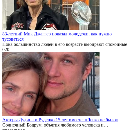
83-летний Мик Джаггер показал молодежи, как нужно
тусоваться
Пока большинство людей в его возрасте выбирают спокойные
0
20
Актеры Дудина и Руденко 15 лет вместе: «Легко не было»
Солнечный Бодрум, объятия любимого человека и…