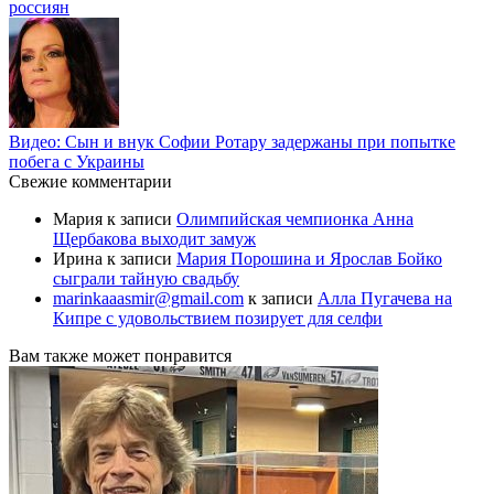
россиян
Видео: Сын и внук Софии Ротару задержаны при попытке
побега с Украины
Свежие комментарии
Мария
к записи
Олимпийская чемпионка Анна
Щербакова выходит замуж
Ирина
к записи
Мария Порошина и Ярослав Бойко
сыграли тайную свадьбу
marinkaaasmir@gmail.com
к записи
Алла Пугачева на
Кипре с удовольствием позирует для селфи
Вам также может понравится