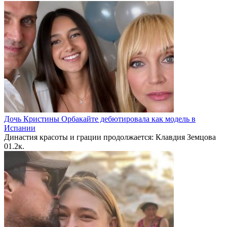
Дочь Кристины Орбакайте дебютировала как модель в
Испании
Династия красоты и грации продолжается: Клавдия Земцова
0
1.2к.