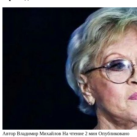
Автор
Владимир Михайлов
На чтение
2 мин
Опубликовано