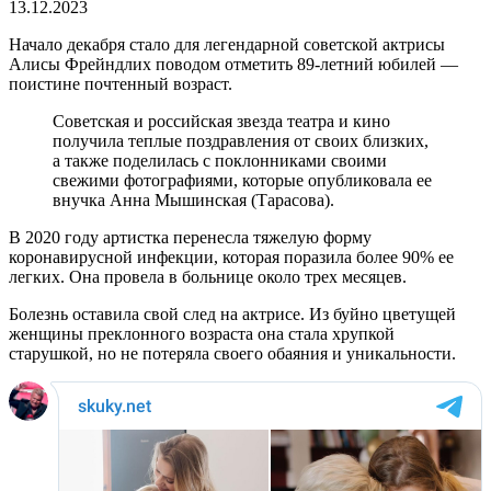
13.12.2023
Начало декабря стало для легендарной советской актрисы
Алисы Фрейндлих поводом отметить 89-летний юбилей —
поистине почтенный возраст.
Советская и российская звезда театра и кино
получила теплые поздравления от своих близких,
а также поделилась с поклонниками своими
свежими фотографиями, которые опубликовала ее
внучка Анна Мышинская (Тарасова).
В 2020 году артистка перенесла тяжелую форму
коронавирусной инфекции, которая поразила более 90% ее
легких. Она провела в больнице около трех месяцев.
Болезнь оставила свой след на актрисе. Из буйно цветущей
женщины преклонного возраста она стала хрупкой
старушкой, но не потеряла своего обаяния и уникальности.