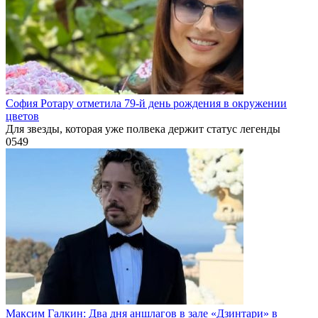
София Ротару отметила 79-й день рождения в окружении
цветов
Для звезды, которая уже полвека держит статус легенды
0
549
Максим Галкин: Два дня аншлагов в зале «Дзинтари» в