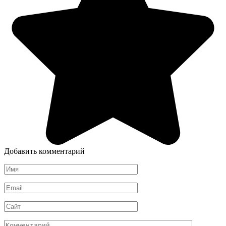
Добавить комментарий
Имя
*
Email
*
Сайт
Комментарий