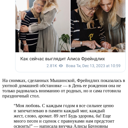
На снимках, сделанных Мышинской, Фрейндлих показалась в
уютной домашней обстановке — в День ее рождения она не
только радовалась вниманию от родных, но и сама готовила
праздничный стол.
“Моя любовь. С каждым годом я все сильнее ценю
и запечатлеваю в памяти каждый миг, каждый
жест, слово, аромат. 89 лет! Будь здорова, ба! Еще
много песен и сценок с правнуками нам предстоит
освоить!” — написала внучка Алисы Бруновны