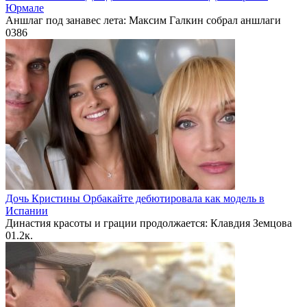
Юрмале
Аншлаг под занавес лета: Максим Галкин собрал аншлаги
0
386
Дочь Кристины Орбакайте дебютировала как модель в
Испании
Династия красоты и грации продолжается: Клавдия Земцова
0
1.2к.