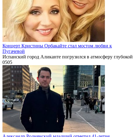
Концерт Кристины Орбакайте стал мостом любви к
Пугачевой
Испанский город Аликанте погрузился в атмосферу глубокой
0
505
Александр Роднянский младший отметил 41-летие