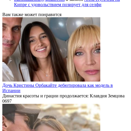
Кипре с удовольствием позирует для селфи
Вам также может понравится
Дочь Кристины Орбакайте дебютировала как модель в
Испании
Династия красоты и грации продолжается: Клавдия Земцова
0
697