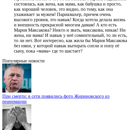
состоялась, как жена, как мама, как бабушка и просто,
как хороший человек, это видно, по тому, как она
ухаживает за мужем! Парикмахер, причем очень
высокого уровня, это навык! Когда хотела делала жизнь
и внешность прекрасной многим дамам! А кто есть
Мария Максакова? Никто и звать, максакова, никак! Ни
жена, ни мама! И навык у неё сомнительный, то ли есть,
то ли нет. Вот интересно, как жила бы Мария Максакова
без няни, у которой навык вытирать сопли и попу её
сыну, пока «мама» где то шастает?
Популярные новости
При смерти: в сети появились фото Жириновского из
реанимации