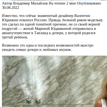
Автор
Владимир Михайлов
На чтение
2 мин
Опубликовано
30.08.2022
Известно, что сейчас знаменитый дизайнер Валентин
Юдашкин покинул Россию. Правда, больной раком модельер
это сделал по одной понятной причине, он со своей верной
подругой — женой Мариной Юдашкиной отправились в
авиапутешествие в Таиланд к дочери, у которой родился
третий ребенок.
Возможно это одна и последних возможностей маэстро
увидеть семью дочери и любимых внуков.