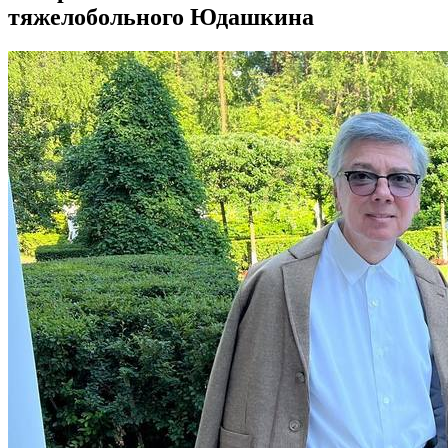
тяжелобольного Юдашкина