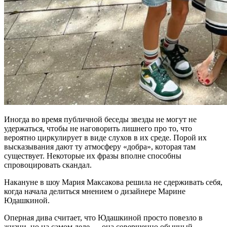
Иногда во время публичной беседы звезды не могут не
удержаться, чтобы не наговорить лишнего про то, что
вероятно циркулирует в виде слухов в их среде. Порой их
высказывания дают ту атмосферу «добра», которая там
существует. Некоторые их фразы вполне способны
спровоцировать скандал.
Накануне в шоу Мария Максакова решила не сдерживать себя,
когда начала делиться мнением о дизайнере Марине
Юдашкиной.
Оперная дива считает, что Юдашкиной просто повезло в
жизни, но на самом деле — она совершенно обычный