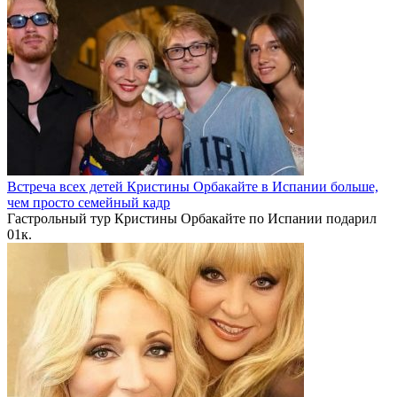
Встреча всех детей Кристины Орбакайте в Испании больше,
чем просто семейный кадр
Гастрольный тур Кристины Орбакайте по Испании подарил
0
1к.