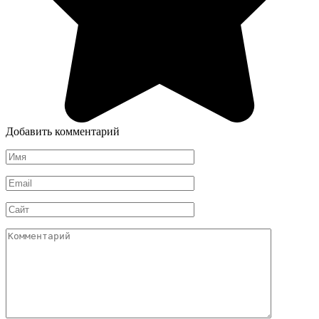
Добавить комментарий
Имя
*
Email
*
Сайт
Комментарий