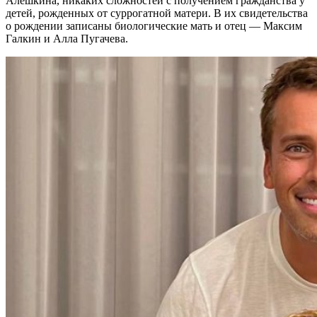
Алешкина, никаких сложностей с получением гражданства у
детей, рожденных от суррогатной матери. В их свидетельства
о рождении записаны биологические мать и отец — Максим
Галкин и Алла Пугачева.