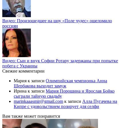
Видео: Произошедшее на шоу «Поле чудес» ошеломило
россиян
Видео: Сын и внук Софии Ротару задержаны при попытке
побега с Украины
Свежие комментарии
Мария
к записи
Олимпийская чемпионка Анна
Щербакова выходит замуж
Ирина
к записи
Мария Порошина и Ярослав Бойко
сыграли тайную свадьбу
marinkaaasmir@gmail.com
к записи
Алла Пугачева на
Кипре с удовольствием позирует для селфи
Вам также может понравится