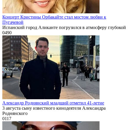
Концерт Кристины Орбакайте стал мостом любви к
Пугачевой
Испанский город Аликанте погрузился в атмосферу глубокой
0
490
Александр Роднянский младший отметил 41-летие
3 августа сыну известного кинодеятеля Александра
Роднянского
0
117