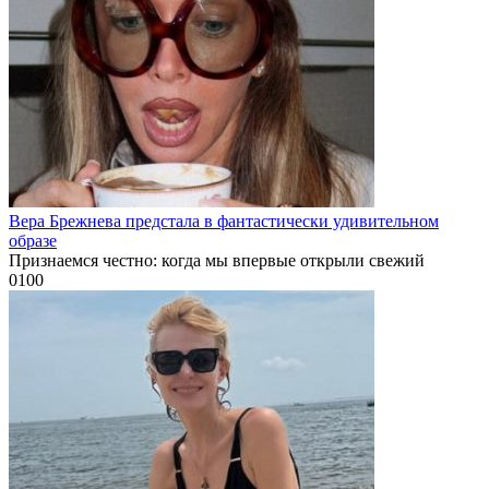
Вера Брежнева предстала в фантастически удивительном
образе
Признаемся честно: когда мы впервые открыли свежий
0
100