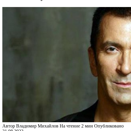
Автор
Владимир Михайлов
На чтение
2 мин
Опубликовано