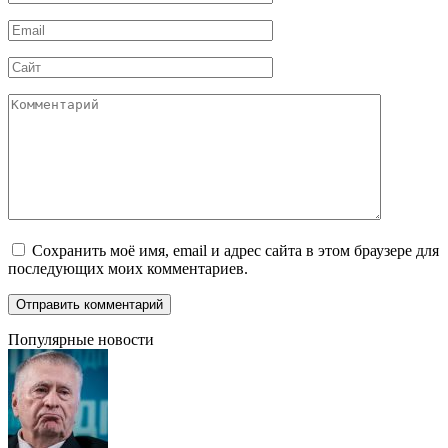
*
Email
*
Сайт
Комментарий
Сохранить моё имя, email и адрес сайта в этом браузере для
последующих моих комментариев.
Популярные новости