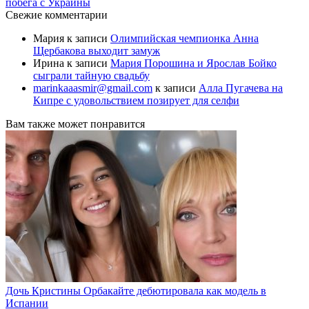
побега с Украины
Свежие комментарии
Мария
к записи
Олимпийская чемпионка Анна
Щербакова выходит замуж
Ирина
к записи
Мария Порошина и Ярослав Бойко
сыграли тайную свадьбу
marinkaaasmir@gmail.com
к записи
Алла Пугачева на
Кипре с удовольствием позирует для селфи
Вам также может понравится
Дочь Кристины Орбакайте дебютировала как модель в
Испании