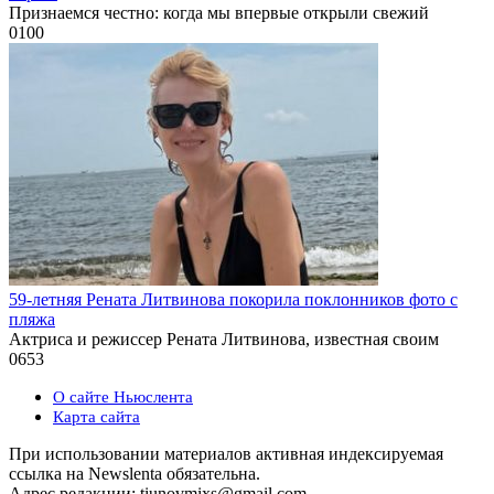
Признаемся честно: когда мы впервые открыли свежий
0
100
59-летняя Рената Литвинова покорила поклонников фото с
пляжа
Актриса и режиссер Рената Литвинова, известная своим
0
653
О сайте Ньюслента
Карта сайта
При использовании материалов активная индексируемая
ссылка на Newslenta обязательна.
Адрес редакции: tiunovmixs@gmail.com