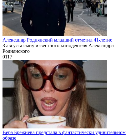
Александр Роднянский младший отметил 41-летие
3 августа сыну известного кинодеятеля Александра
Роднянского
0
117
Вера Брежнева предстала в фантастически удивительном
образе