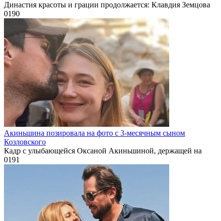
Династия красоты и грации продолжается: Клавдия Земцова
0
190
Акиньшина позировала на фото с 3-месячным сыном
Козловского
Кадр с улыбающейся Оксаной Акиньшиной, держащей на
0
191