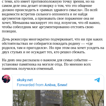
с теми, кто имеет противоположную точку зрения, но на
самом деле она делает оговорку о том, что это общение
должно происходить в «рамках здравого смысла». По всей
видимости встретив сильного оппонента и не найдя
аргументов против, а признавать свое поражение она не
хочет, Меньшова маскирует это под лозунгом, что ей важно,
чтобы собеседник мог аргументированно отстоять свою
позиции.
Дочь режиссера многократно подчеркивает, что ни при каких
обстоятельствах не собирается покидать родину — «где
родился, там и пригодился». Но при этом она хочет усидеть на
двух стульях и не осуждает тех, кто решил сбежать.
На днях она рассказала о важном для семьи событии —
установке памятника на могиле отца. По мнению всех
памятник получился отменный.