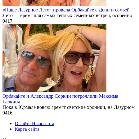
«Наше Лазурное Лето» провела Орбакайте с Дени и семьей
Лето — время для самых теплых семейных встреч, особенно
0
417
Орбакайте и Александр Соркин потроллили Максима
Галкина
Пока в Юрмале вовсю гремят светские хроники, на Лазурном
0
416
О сайте Ньюслента
Карта сайта