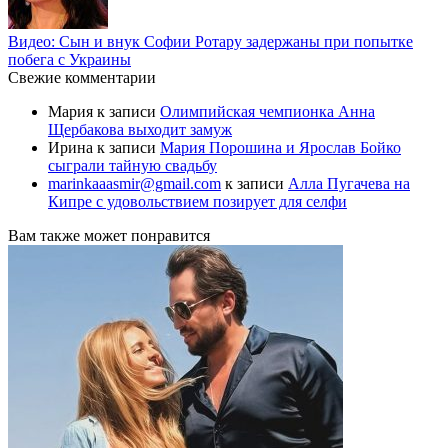
Видео: Сын и внук Софии Ротару задержаны при попытке
побега с Украины
Свежие комментарии
Мария
к записи
Олимпийская чемпионка Анна
Щербакова выходит замуж
Ирина
к записи
Мария Порошина и Ярослав Бойко
сыграли тайную свадьбу
marinkaaasmir@gmail.com
к записи
Алла Пугачева на
Кипре с удовольствием позирует для селфи
Вам также может понравится