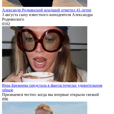
Александр Роднянский младший отметил 41-летие
3 августа сыну известного кинодеятеля Александра
Роднянского
0
102
Вера Брежнева предстала в фантастически удивительном
образе
Признаемся честно: когда мы впервые открыли свежий
0
96