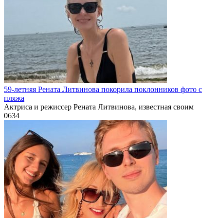
59-летняя Рената Литвинова покорила поклонников фото с
пляжа
Актриса и режиссер Рената Литвинова, известная своим
0
634