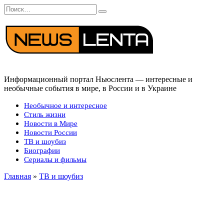
Перейти
Search
к
for:
содержанию
Информационный портал Ньюслента — интересные и
необычные события в мире, в России и в Украине
Необычное и интересное
Стиль жизни
Новости в Мире
Новости России
ТВ и шоубиз
Биографии
Сериалы и фильмы
Главная
»
ТВ и шоубиз