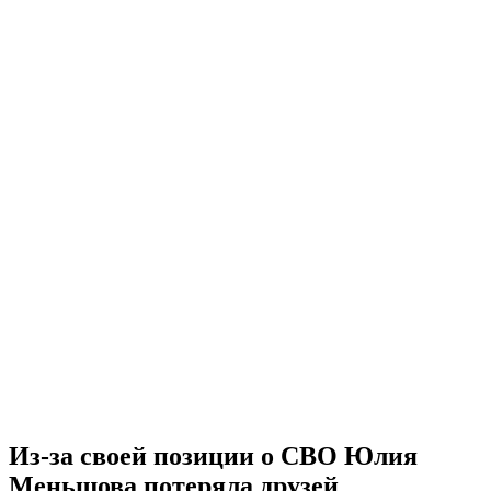
Из-за своей позиции о СВО Юлия
Меньшова потеряла друзей