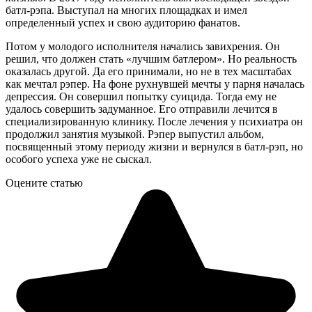
батл-рэпа. Выступал на многих площадках и имел
определенный успех и свою аудиторию фанатов.
Потом у молодого исполнителя начались завихрения. Он
решил, что должен стать «лучшим батлером». Но реальность
оказалась другой. Да его принимали, но не в тех масштабах
как мечтал рэпер. На фоне рухнувшей мечты у парня началась
депрессия. Он совершил попытку суицида. Тогда ему не
удалось совершить задуманное. Его отправили лечится в
специализированную клинику. После лечения у психиатра он
продолжил занятия музыкой. Рэпер выпустил альбом,
посвященный этому периоду жизни и вернулся в батл-рэп, но
особого успеха уже не сыскал.
Оцените статью