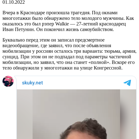
01.10.2022
Вчера в Краснодаре произошла трагедия. Под окнами
многоэтажки было обнаружено тело молодого мужчины. Как
оказалось это был рэпер Walkie — 27-летний краснодарец
Иван Петунин. Он покончил жизнь самоубийством.
Буквально перед этим он записал предсмертное
видеообращение, где заявил, что после объявления
мобилизации у россиян осталось три варианта: тюрьма, армия,
суицид. При этом он не подпадал под параметры частичной
мобилизации, но заявил, что она станет «полной». Вскоре его
тело обнаружили у многоэтажки на улице Конгрессной.