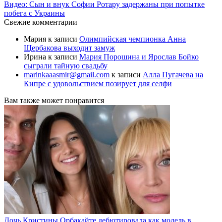
Видео: Сын и внук Софии Ротару задержаны при попытке
побега с Украины
Свежие комментарии
Мария
к записи
Олимпийская чемпионка Анна
Щербакова выходит замуж
Ирина
к записи
Мария Порошина и Ярослав Бойко
сыграли тайную свадьбу
marinkaaasmir@gmail.com
к записи
Алла Пугачева на
Кипре с удовольствием позирует для селфи
Вам также может понравится
Дочь Кристины Орбакайте дебютировала как модель в