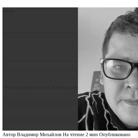
Автор
Владимир Михайлов
На чтение
2 мин
Опубликовано