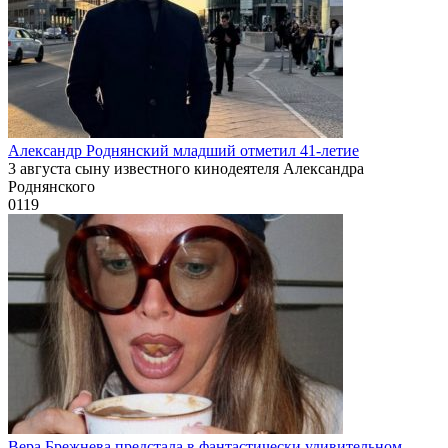
Александр Роднянский младший отметил 41-летие
3 августа сыну известного кинодеятеля Александра
Роднянского
0
119
Вера Брежнева предстала в фантастически удивительном