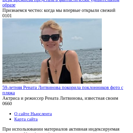
образе
Признаемся честно: когда мы впервые открыли свежий
0
101
59-летняя Рената Литвинова покорила поклонников фото с
пляжа
Актриса и режиссер Рената Литвинова, известная своим
0
660
О сайте Ньюслента
Карта сайта
При использовании материалов активная индексируемая