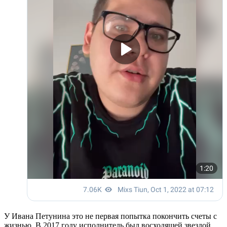
У Ивана Петунина это не первая попытка покончить счеты с
жизнью. В 2017 году исполнитель был восходящей звездой