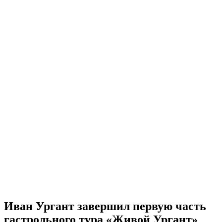
Иван Ургант завершил первую часть
гастрольного тура «Живой Ургант»