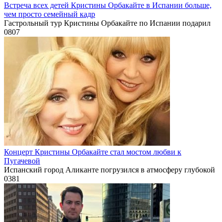
Встреча всех детей Кристины Орбакайте в Испании больше,
чем просто семейный кадр
Гастрольный тур Кристины Орбакайте по Испании подарил
0
807
Концерт Кристины Орбакайте стал мостом любви к
Пугачевой
Испанский город Аликанте погрузился в атмосферу глубокой
0
381