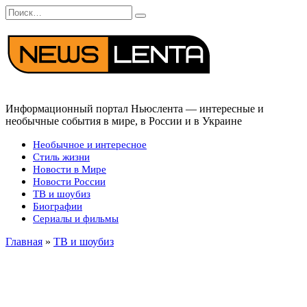
Перейти
Search
к
for:
содержанию
Информационный портал Ньюслента — интересные и
необычные события в мире, в России и в Украине
Необычное и интересное
Стиль жизни
Новости в Мире
Новости России
ТВ и шоубиз
Биографии
Сериалы и фильмы
Главная
»
ТВ и шоубиз