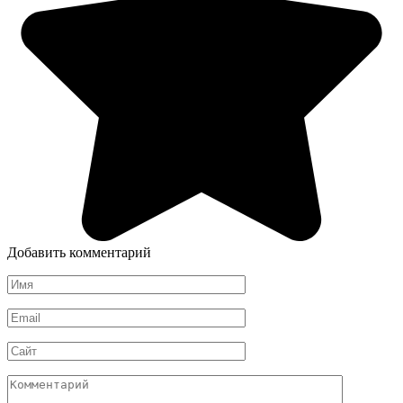
Добавить комментарий
Имя
*
Email
*
Сайт
Комментарий