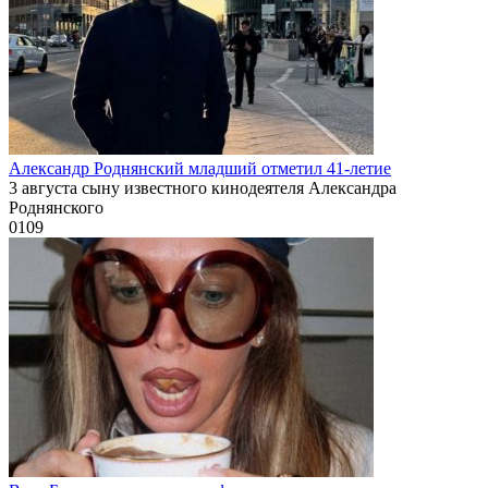
Александр Роднянский младший отметил 41-летие
3 августа сыну известного кинодеятеля Александра
Роднянского
0
109