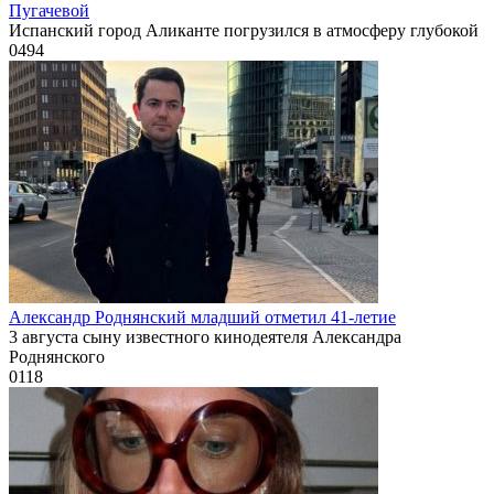
Пугачевой
Испанский город Аликанте погрузился в атмосферу глубокой
0
494
Александр Роднянский младший отметил 41-летие
3 августа сыну известного кинодеятеля Александра
Роднянского
0
118