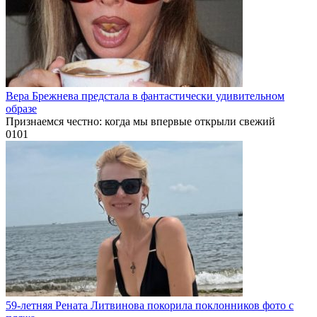
Вера Брежнева предстала в фантастически удивительном
образе
Признаемся честно: когда мы впервые открыли свежий
0
101
59-летняя Рената Литвинова покорила поклонников фото с