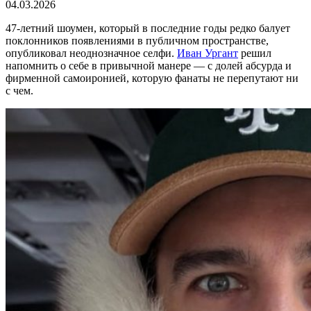
04.03.2026
47-летний шоумен, который в последние годы редко балует
поклонников появлениями в публичном пространстве,
опубликовал неоднозначное селфи.
Иван Ургант
решил
напомнить о себе в привычной манере — с долей абсурда и
фирменной самоиронией, которую фанаты не перепутают ни
с чем.