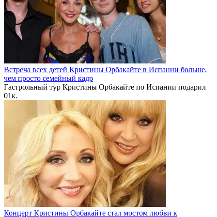
Встреча всех детей Кристины Орбакайте в Испании больше,
чем просто семейный кадр
Гастрольный тур Кристины Орбакайте по Испании подарил
0
1к.
Концерт Кристины Орбакайте стал мостом любви к