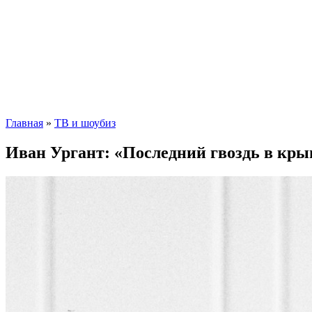
Главная
»
ТВ и шоубиз
Иван Ургант: «Последний гвоздь в кры