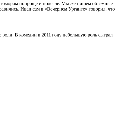
и с юмором попроще и полегче. Мы же пишем объемные
равились. Иван сам в «Вечернем Урганте» говорил, что
е роли. В комедии в 2011 году небольшую роль сыграл