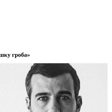
шку гроба»