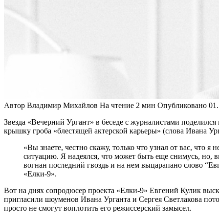
Автор
Владимир Михайлов
На чтение
2 мин
Опубликовано
01
Звезда «Вечерний Ургант» в беседе с журналистами поделился 
крышку гроба «блестящей актерской карьеры» (слова Ивана Ург
«Вы знаете, честно скажу, только что узнал от вас, что я
ситуацию. Я надеялся, что может быть еще снимусь, но, 
вогнан последний гвоздь и на нем выцарапано слово “Ев
«Елки-9».
Вот на днях сопродюсер проекта «Елки-9» Евгений Кулик высказ
пригласили шоуменов Ивана Урганта и Сергея Светлакова пото
просто не смогут воплотить его режиссерский замысел.