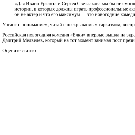
«Для Ивана Урганта и Сергея Светлакова мы бы не смог
истории, в которых должны играть профессиональные акт
он не актер и что его максимум — это новогодние коме
Ургант с пониманием, читай с нескрываемым сарказмом, воспри
Российская новогодняя комедия «Елки» впервые вышла на экра
Дмитрий Медведев, который на тот момент занимал пост прези
Оцените статью