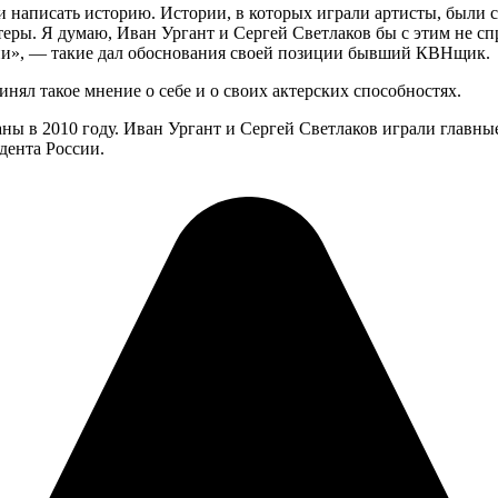
ли написать историю. Истории, в которых играли артисты, был
еры. Я думаю, Иван Ургант и Сергей Светлаков бы с этим не сп
дии», — такие дал обоснования своей позиции бывший КВНщик.
нял такое мнение о себе и о своих актерских способностях.
ны в 2010 году. Иван Ургант и Сергей Светлаков играли главны
дента России.