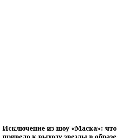
Исключение из шоу «Маска»: что
привело к выходу звезды в образе