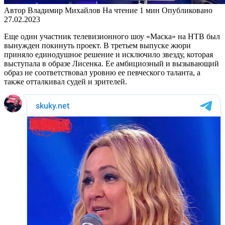
Автор
Владимир Михайлов
На чтение
1 мин
Опубликовано
27.02.2023
Еще один участник телевизионного шоу «Маска» на НТВ был
вынужден покинуть проект. В третьем выпуске жюри
приняло единодушное решение и исключило звезду, которая
выступала в образе Лисенка. Ее амбициозный и вызывающий
образ не соответствовал уровню ее певческого таланта, а
также отталкивал судей и зрителей.