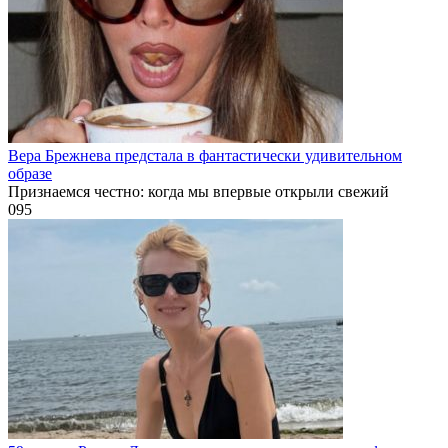
Вера Брежнева предстала в фантастически удивительном
образе
Признаемся честно: когда мы впервые открыли свежий
0
95