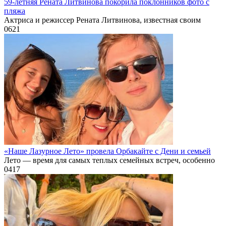
59-летняя Рената Литвинова покорила поклонников фото с
пляжа
Актриса и режиссер Рената Литвинова, известная своим
0
621
«Наше Лазурное Лето» провела Орбакайте с Дени и семьей
Лето — время для самых теплых семейных встреч, особенно
0
417