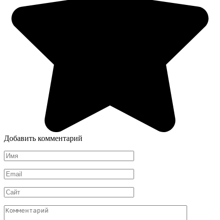
Добавить комментарий
Имя
*
Email
*
Сайт
Комментарий