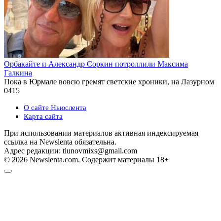
Орбакайте и Александр Соркин потроллили Максима
Галкина
Пока в Юрмале вовсю гремят светские хроники, на Лазурном
0
415
О сайте Ньюслента
Карта сайта
При использовании материалов активная индексируемая
ссылка на Newslenta обязательна.
Адрес редакции: tiunovmixs@gmail.com
© 2026 Newslenta.com. Содержит материалы 18+