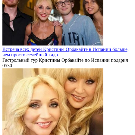
Встреча всех детей Кристины Орбакайте в Испании больше,
чем просто семейный кадр
Гастрольный тур Кристины Орбакайте по Испании подарил
0
530