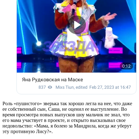
Роль «пушистого» зверька так хорошо легла на нее, что даже
ее собственный сын, Саша, не оценил ее выступление. Во
время просмотра новых выпусков шоу мальчик не знал, что
его мама участвует в проекте, и открыто высказывал свое
недовольство: «Мама, я болею за Мандрила, когда же уберут
эту противную Лису?».