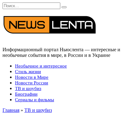
Перейти
Search
к
for:
содержанию
Информационный портал Ньюслента — интересные и
необычные события в мире, в России и в Украине
Необычное и интересное
Стиль жизни
Новости в Мире
Новости России
ТВ и шоубиз
Биографии
Сериалы и фильмы
Главная
»
ТВ и шоубиз