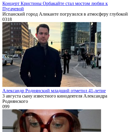
Концерт Кристины Орбакайте стал мостом любви к
Пугачевой
Испанский город Аликанте погрузился в атмосферу глубокой
0
318
Александр Роднянский младший отметил 41-летие
3 августа сыну известного кинодеятеля Александра
Роднянского
0
99