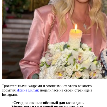
Трогательными кадрами и эмоциями от этого важного
события
Ирина Билык
поделилась на своей странице в
Instagram:
«
Сегодня очень особенный для меня день.
Много лет мы с Алиной шутили, что я ее