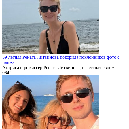
59-летняя Рената Литвинова покорила поклонников фото с
пляжа
Актриса и режиссер Рената Литвинова, известная своим
0
642