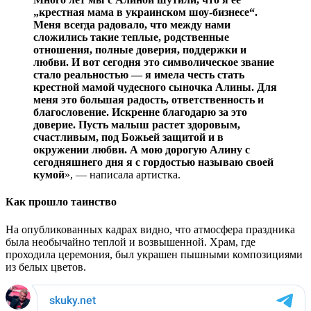
„крестная мама в украинском шоу-бизнесе“.
Меня всегда радовало, что между нами
сложились такие теплые, родственные
отношения, полные доверия, поддержки и
любви. И вот сегодня это символическое звание
стало реальностью — я имела честь стать
крестной мамой чудесного сыночка Алины. Для
меня это большая радость, ответственность и
благословение. Искренне благодарю за это
доверие. Пусть малыш растет здоровым,
счастливым, под Божьей защитой и в
окружении любви. А мою дорогую Алину с
сегодняшнего дня я с гордостью называю своей
кумой
», — написала артистка.
Как прошло таинство
На опубликованных кадрах видно, что атмосфера праздника
была необычайно теплой и возвышенной. Храм, где
проходила церемония, был украшен пышными композициями
из белых цветов.