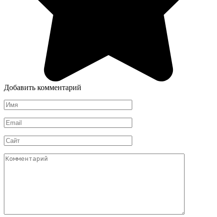
Добавить комментарий
Имя
*
Email
*
Сайт
Комментарий