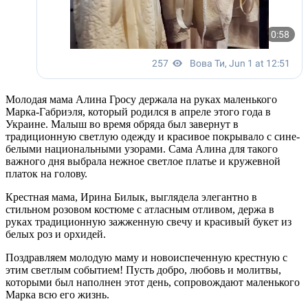
Молодая мама Алина Гросу держала на руках маленького
Марка-Габриэля, который родился в апреле этого года в
Украине. Малыш во время обряда был завернут в
традиционную светлую одежду и красивое покрывало с сине-
белыми национальными узорами. Сама Алина для такого
важного дня выбрала нежное светлое платье и кружевной
платок на голову.
Крестная мама, Ирина Билык, выглядела элегантно в
стильном розовом костюме с атласным отливом, держа в
руках традиционную зажженную свечу и красивый букет из
белых роз и орхидей.
Поздравляем молодую маму и новоиспеченную крестную с
этим светлым событием! Пусть добро, любовь и молитвы,
которыми был наполнен этот день, сопровождают маленького
Марка всю его жизнь.