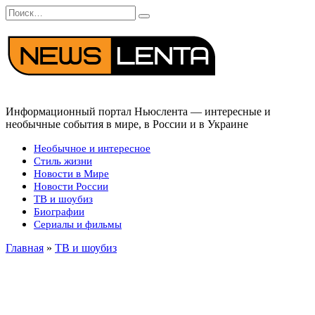
Перейти
Search
к
for:
содержанию
Информационный портал Ньюслента — интересные и
необычные события в мире, в России и в Украине
Необычное и интересное
Стиль жизни
Новости в Мире
Новости России
ТВ и шоубиз
Биографии
Сериалы и фильмы
Главная
»
ТВ и шоубиз