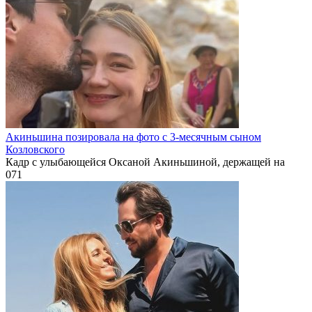
Акиньшина позировала на фото с 3-месячным сыном
Козловского
Кадр с улыбающейся Оксаной Акиньшиной, держащей на
0
71