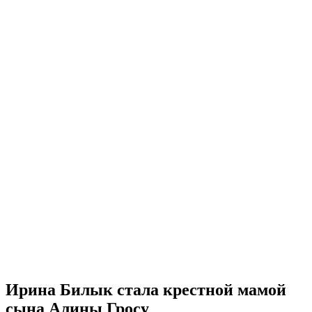
Ирина Билык стала крестной мамой
сына Алины Гросу