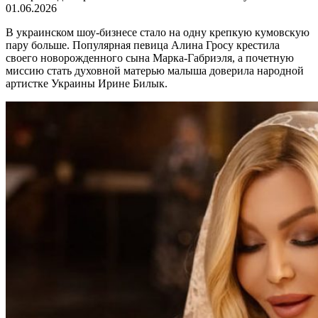
01.06.2026
В украинском шоу-бизнесе стало на одну крепкую кумовскую
пару больше. Популярная певица Алина Гросу крестила
своего новорожденного сына Марка-Габриэля, а почетную
миссию стать духовной матерью малыша доверила народной
артистке Украины Ирине Билык.