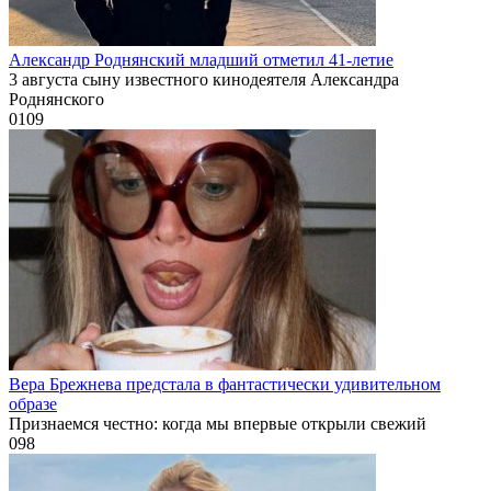
Александр Роднянский младший отметил 41-летие
3 августа сыну известного кинодеятеля Александра
Роднянского
0
109
Вера Брежнева предстала в фантастически удивительном
образе
Признаемся честно: когда мы впервые открыли свежий
0
98