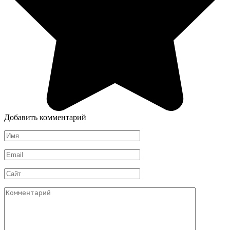
Добавить комментарий
Имя
*
Email
*
Сайт
Комментарий