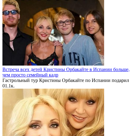
Встреча всех детей Кристины Орбакайте в Испании больше,
чем просто семейный кадр
Гастрольный тур Кристины Орбакайте по Испании подарил
0
1.1к.