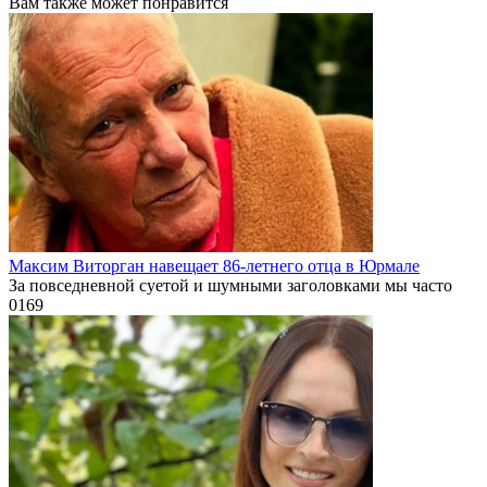
Вам также может понравится
Максим Виторган навещает 86-летнего отца в Юрмале
За повседневной суетой и шумными заголовками мы часто
0
169