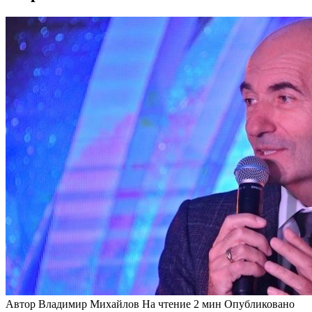
Автор
Владимир Михайлов
На чтение
2 мин
Опубликовано