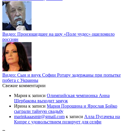
Видео: Произошедшее на шоу «Поле чудес» ошеломило
россиян
Видео: Сын и внук Софии Ротару задержаны при попытке
побега с Украины
Свежие комментарии
Мария
к записи
Олимпийская чемпионка Анна
Щербакова выходит замуж
Ирина
к записи
Мария Порошина и Ярослав Бойко
сыграли тайную свадьбу
marinkaaasmir@gmail.com
к записи
Алла Пугачева на
Кипре с удовольствием позирует для селфи