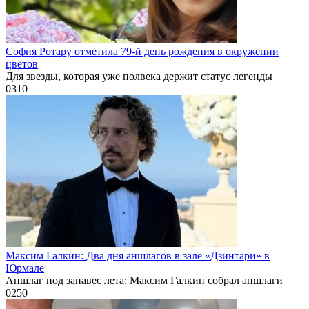
София Ротару отметила 79-й день рождения в окружении
цветов
Для звезды, которая уже полвека держит статус легенды
0
310
Максим Галкин: Два дня аншлагов в зале «Дзинтари» в
Юрмале
Аншлаг под занавес лета: Максим Галкин собрал аншлаги
0
250