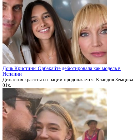
Дочь Кристины Орбакайте дебютировала как модель в
Испании
Династия красоты и грации продолжается: Клавдия Земцова
0
1к.