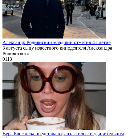
Александр Роднянский младший отметил 41-летие
3 августа сыну известного кинодеятеля Александра
Роднянского
0
113
Вера Брежнева предстала в фантастически удивительном