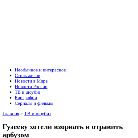
Необычное и интересное
Стиль жизни
Новости в Мире
Новости России
ТВ и шоубиз
Биографии
Сериалы и фильмы
Главная
»
ТВ и шоубиз
Гузееву хотели взорвать и отравить
арбузом