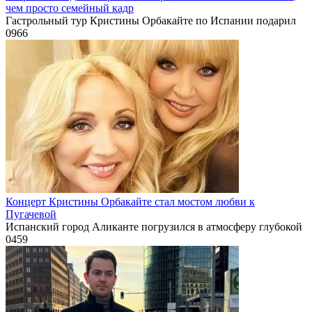
чем просто семейный кадр
Гастрольный тур Кристины Орбакайте по Испании подарил
0
966
Концерт Кристины Орбакайте стал мостом любви к
Пугачевой
Испанский город Аликанте погрузился в атмосферу глубокой
0
459