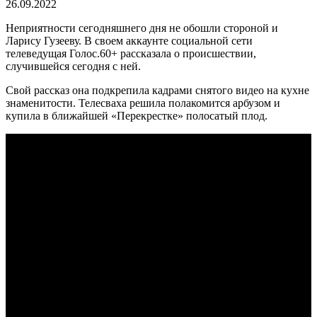
26.09.2022
Неприятности сегодняшнего дня не обошли стороной и
Ларису Гузееву. В своем аккаунте социальной сети
телеведущая Голос.60+ рассказала о происшествии,
случившейся сегодня с ней.
Свой рассказ она подкрепила кадрами снятого видео на кухне
знаменитости. Телесваха решила полакомится арбузом и
купила в ближайшей «Перекрестке» полосатый плод.