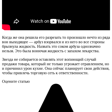
Когда же она решила его разрезать то произошло нечто из ряда
вон выходящее — арбуз взорвался и из него во все стороны
брызнула жидкость. Назвать это соком арбуза однозначно
нельзя. Это была вонючая жидкость с запахом лекарства.
Звезда не собирается оставлять этот вопиющий случай
продажи товара, который не только угрожает отравлением, но
и причинил урон кухне. Она сейчас планирует свои действия,
чтобы привлечь торговую сеть к ответственности.
Оцените статью