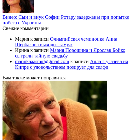
Видео: Сын и внук Софии Ротару задержаны при попытке
побега с Украины
Свежие комментарии
Мария
к записи
Олимпийская чемпионка Анна
Щербакова выходит замуж
Ирина
к записи
Мария Порошина и Ярослав Бойко
сыграли тайную свадьбу
marinkaaasmir@gmail.com
к записи
Алла Пугачева на
Кипре с удовольствием позирует для селфи
Вам также может понравится