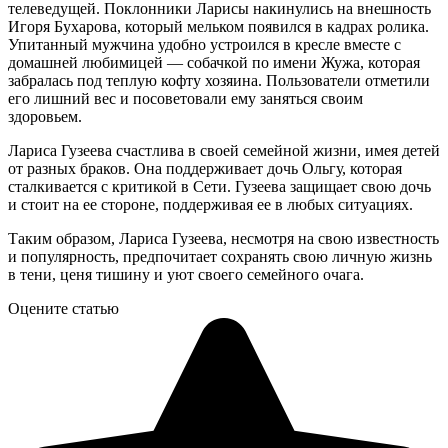
телеведущей. Поклонники Ларисы накинулись на внешность
Игоря Бухарова, который мельком появился в кадрах ролика.
Упитанный мужчина удобно устроился в кресле вместе с
домашней любимицей — собачкой по имени Жужа, которая
забралась под теплую кофту хозяина. Пользователи отметили
его лишний вес и посоветовали ему заняться своим
здоровьем.
Лариса Гузеева счастлива в своей семейной жизни, имея детей
от разных браков. Она поддерживает дочь Ольгу, которая
сталкивается с критикой в Сети. Гузеева защищает свою дочь
и стоит на ее стороне, поддерживая ее в любых ситуациях.
Таким образом, Лариса Гузеева, несмотря на свою известность
и популярность, предпочитает сохранять свою личную жизнь
в тени, ценя тишину и уют своего семейного очага.
Оцените статью