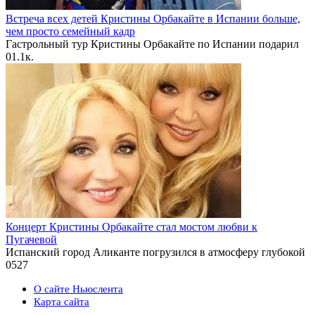
Встреча всех детей Кристины Орбакайте в Испании больше,
чем просто семейный кадр
Гастрольный тур Кристины Орбакайте по Испании подарил
0
1.1к.
Концерт Кристины Орбакайте стал мостом любви к
Пугачевой
Испанский город Аликанте погрузился в атмосферу глубокой
0
527
О сайте Ньюслента
Карта сайта