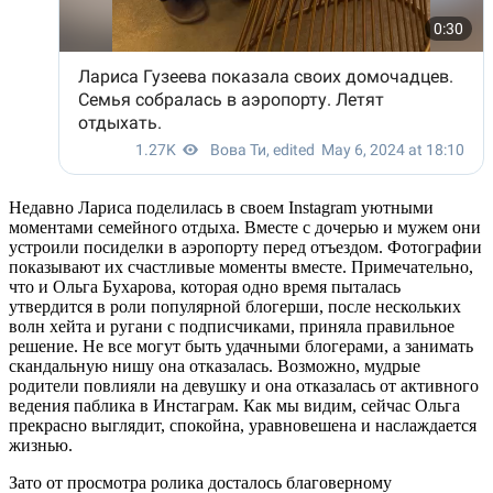
Недавно Лариса поделилась в своем Instagram уютными
моментами семейного отдыха. Вместе с дочерью и мужем они
устроили посиделки в аэропорту перед отъездом. Фотографии
показывают их счастливые моменты вместе. Примечательно,
что и Ольга Бухарова, которая одно время пыталась
утвердится в роли популярной блогерши, после нескольких
волн хейта и ругани с подписчиками, приняла правильное
решение. Не все могут быть удачными блогерами, а занимать
скандальную нишу она отказалась. Возможно, мудрые
родители повлияли на девушку и она отказалась от активного
ведения паблика в Инстаграм. Как мы видим, сейчас Ольга
прекрасно выглядит, спокойна, уравновешена и наслаждается
жизнью.
Зато от просмотра ролика досталось благоверному