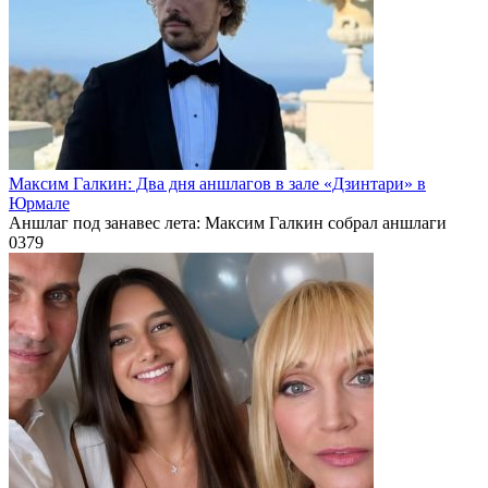
Максим Галкин: Два дня аншлагов в зале «Дзинтари» в
Юрмале
Аншлаг под занавес лета: Максим Галкин собрал аншлаги
0
379