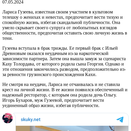
07.05.2024
Лариса Гузеева, известная своим участием в культовом
телешоу о женихах и невестах, предпочитает вести тихую и
спокойную жизнь, избегая скандальной публичности. Она
умело скрывает своего супруга от любопытных взглядов
общественности, предпочитая оставить свою личную жизнь в
тени.
Гузеева вступала в брак трижды. Ее первый брак с Ильей
Древновым оказался неудачным из-за наркотической
зависимости партнера. Затем она вышла замуж за сценариста
Каху Толордава, от которого родила сына Георгия. Однако и
эти отношения закончились разводом, предположительно из-
за ревности грузинского происхождения Кахи.
Не смотря на неудачи, Лариса не отчаивалась и не ставила
крест на личной жизни. В ее жизни появился обеспеченный и
надежный ресторатор, с которым она родила дочь Ольгу.
Игорь Бухаров, муж Гузеевой, предпочитает вести
уединенный образ жизни, избегая публичности.