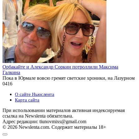
Орбакайте и Александр Соркин потроллили Максима
Галкина
Пока в Юрмале вовсю гремят светские хроники, на Лазурном
0
416
О сайте Ньюслента
Карта сайта
При использовании материалов активная индексируемая
ссылка на Newslenta обязательна.
Адрес редакции: tiunovmixs@gmail.com
© 2026 Newslenta.com. Содержит материалы 18+