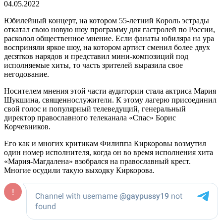
04.05.2022
Юбилейный концерт, на котором 55-летний Король эстрады
откатал свою новую шоу программу для гастролей по России,
расколол общественное мнение. Если фанаты юбиляра на ура
восприняли яркое шоу, на котором артист сменил более двух
десятков нарядов и представил мини-композиций под
исполняемые хиты, то часть зрителей выразила свое
негодование.
Носителем мнения этой части аудитории стала актриса Мария
Шукшина, священнослужители. К этому лагерю присоединил
свой голос и популярный телеведущий, генеральный
директор православного телеканала «Спас» Борис
Корчевников.
Его как и многих критикам Филиппа Киркоровы возмутил
один номер исполнителя, когда он во время исполнения хита
«Мария-Магдалена» взобрался на православный крест.
Многие осудили такую выходку Киркорова.