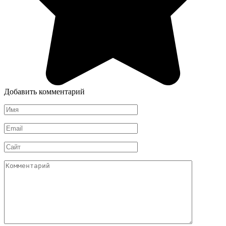
Добавить комментарий
Имя
*
Email
*
Сайт
Комментарий