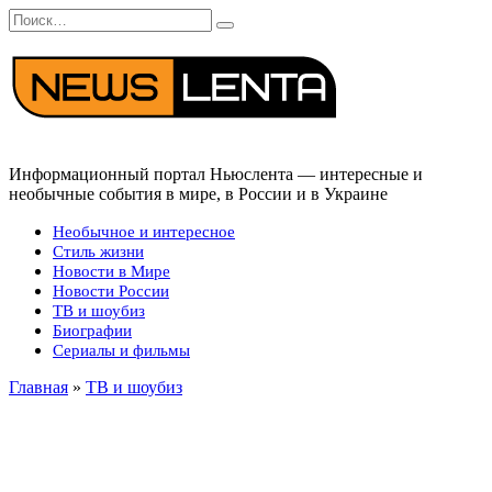
Перейти
Search
к
for:
содержанию
Информационный портал Ньюслента — интересные и
необычные события в мире, в России и в Украине
Необычное и интересное
Стиль жизни
Новости в Мире
Новости России
ТВ и шоубиз
Биографии
Сериалы и фильмы
Главная
»
ТВ и шоубиз