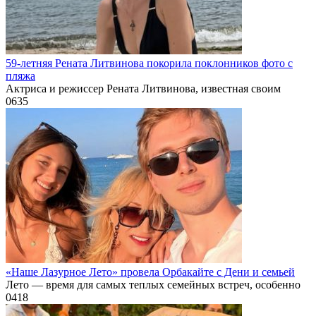
59-летняя Рената Литвинова покорила поклонников фото с
пляжа
Актриса и режиссер Рената Литвинова, известная своим
0
635
«Наше Лазурное Лето» провела Орбакайте с Дени и семьей
Лето — время для самых теплых семейных встреч, особенно
0
418