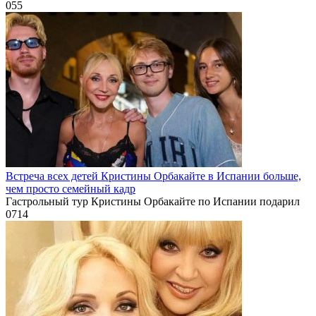
0
55
Встреча всех детей Кристины Орбакайте в Испании больше,
чем просто семейный кадр
Гастрольный тур Кристины Орбакайте по Испании подарил
0
714