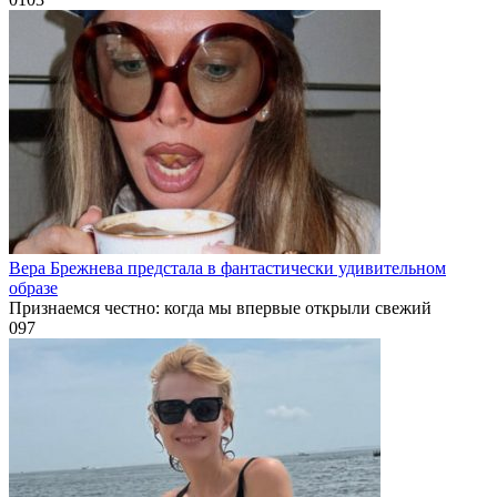
Вера Брежнева предстала в фантастически удивительном
образе
Признаемся честно: когда мы впервые открыли свежий
0
97