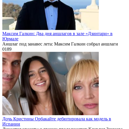
Максим Галкин: Два дня аншлагов в зале «Дзинтари» в
Юрмале
Аншлаг под занавес лета: Максим Галкин собрал аншлаги
0
189
Дочь Кристины Орбакайте дебютировала как модель в
Испании