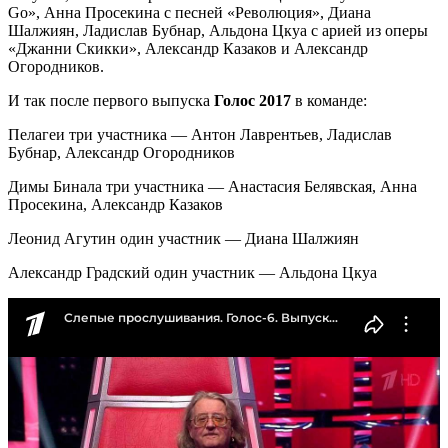
Go», Анна Просекина с песней «Революция», Диана
Шалжиян, Ладислав Бубнар, Альдона Цкуа с арией из оперы
«Джанни Скикки», Александр Казаков и Александр
Огородников.
И так после первого выпуска
Голос 2017
в команде:
Пелагеи три участника — Антон Лаврентьев, Ладислав
Бубнар, Александр Огородников
Димы Бинала три участника — Анастасия Белявская, Анна
Просекина, Александр Казаков
Леонид Агутин один участник — Диана Шалжиян
Александр Градский один участник — Альдона Цкуа