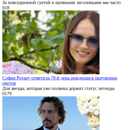
За повседневной суетой и шумными заголовками мы часто
0
18
София Ротару отметила 79-й день рождения в окружении
цветов
Для звезды, которая уже полвека держит статус легенды
0
179