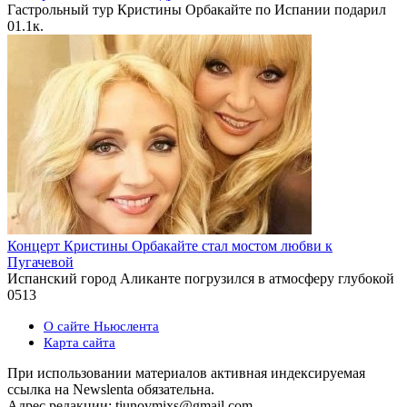
Гастрольный тур Кристины Орбакайте по Испании подарил
0
1.1к.
Концерт Кристины Орбакайте стал мостом любви к
Пугачевой
Испанский город Аликанте погрузился в атмосферу глубокой
0
513
О сайте Ньюслента
Карта сайта
При использовании материалов активная индексируемая
ссылка на Newslenta обязательна.
Адрес редакции: tiunovmixs@gmail.com