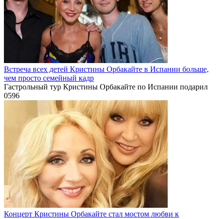
Встреча всех детей Кристины Орбакайте в Испании больше,
чем просто семейный кадр
Гастрольный тур Кристины Орбакайте по Испании подарил
0
596
Концерт Кристины Орбакайте стал мостом любви к