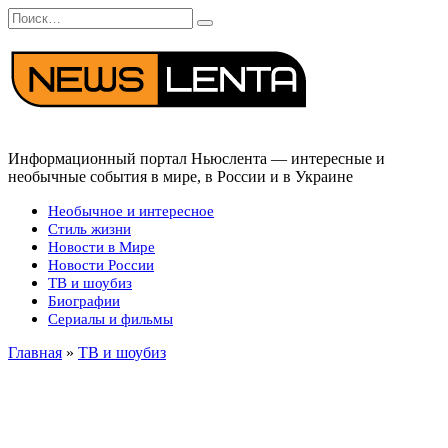
Перейти
Search
к
for:
содержанию
Информационный портал Ньюслента — интересные и
необычные события в мире, в России и в Украине
Необычное и интересное
Стиль жизни
Новости в Мире
Новости России
ТВ и шоубиз
Биографии
Сериалы и фильмы
Главная
»
ТВ и шоубиз