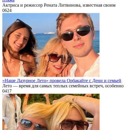
Актриса и режиссер Рената Литвинова, известная своим
0
624
«Наше Лазурное Лето» провела Орбакайте с Дени и семьей
Лето — время для самых теплых семейных встреч, особенно
0
417