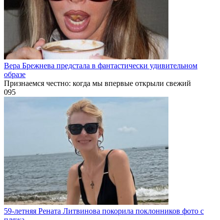
Вера Брежнева предстала в фантастически удивительном
образе
Признаемся честно: когда мы впервые открыли свежий
0
95
59-летняя Рената Литвинова покорила поклонников фото с
пляжа