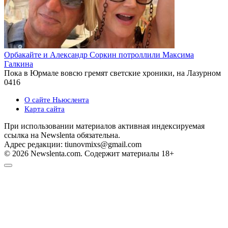
Орбакайте и Александр Соркин потроллили Максима
Галкина
Пока в Юрмале вовсю гремят светские хроники, на Лазурном
0
416
О сайте Ньюслента
Карта сайта
При использовании материалов активная индексируемая
ссылка на Newslenta обязательна.
Адрес редакции: tiunovmixs@gmail.com
© 2026 Newslenta.com. Содержит материалы 18+