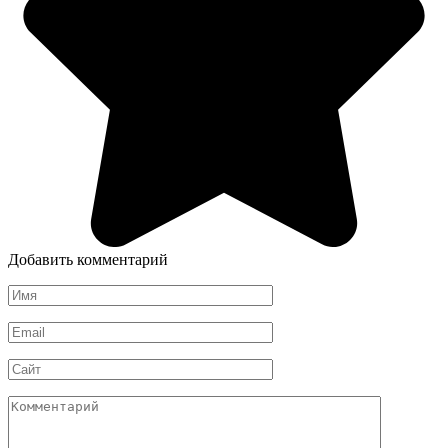
Добавить комментарий
Имя
*
Email
*
Сайт
Комментарий