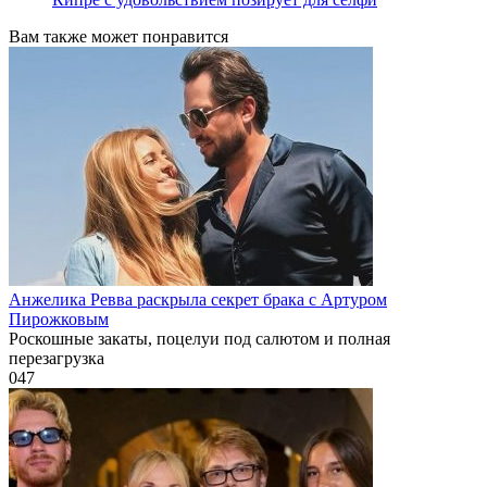
Вам также может понравится
Анжелика Ревва раскрыла секрет брака с Артуром
Пирожковым
Роскошные закаты, поцелуи под салютом и полная
перезагрузка
0
47