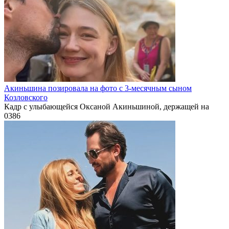
Акиньшина позировала на фото с 3-месячным сыном
Козловского
Кадр с улыбающейся Оксаной Акиньшиной, держащей на
0
386