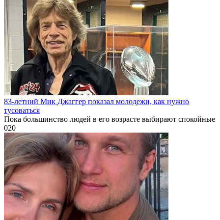
83-летний Мик Джаггер показал молодежи, как нужно
тусоваться
Пока большинство людей в его возрасте выбирают спокойные
0
20