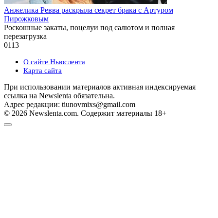
Анжелика Ревва раскрыла секрет брака с Артуром
Пирожковым
Роскошные закаты, поцелуи под салютом и полная
перезагрузка
0
113
О сайте Ньюслента
Карта сайта
При использовании материалов активная индексируемая
ссылка на Newslenta обязательна.
Адрес редакции: tiunovmixs@gmail.com
© 2026 Newslenta.com. Содержит материалы 18+