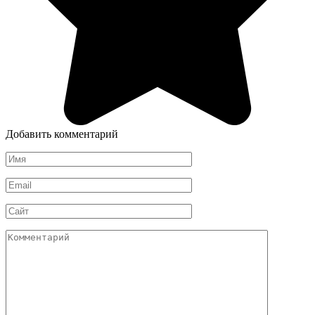
Добавить комментарий
Имя
*
Email
*
Сайт
Комментарий