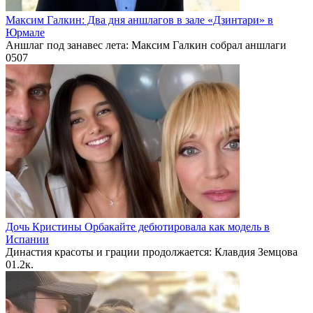
Максим Галкин: Два дня аншлагов в зале «Дзинтари» в
Юрмале
Аншлаг под занавес лета: Максим Галкин собрал аншлаги
0
507
Дочь Кристины Орбакайте дебютировала как модель в
Испании
Династия красоты и грации продолжается: Клавдия Земцова
0
1.2к.