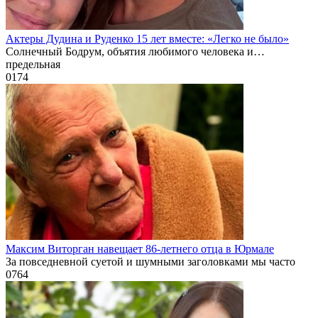
Актеры Дудина и Руденко 15 лет вместе: «Легко не было»
Солнечный Бодрум, объятия любимого человека и…
предельная
0
174
Максим Виторган навещает 86-летнего отца в Юрмале
За повседневной суетой и шумными заголовками мы часто
0
764