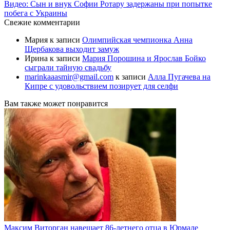
Видео: Сын и внук Софии Ротару задержаны при попытке
побега с Украины
Свежие комментарии
Мария
к записи
Олимпийская чемпионка Анна
Щербакова выходит замуж
Ирина
к записи
Мария Порошина и Ярослав Бойко
сыграли тайную свадьбу
marinkaaasmir@gmail.com
к записи
Алла Пугачева на
Кипре с удовольствием позирует для селфи
Вам также может понравится
Максим Виторган навещает 86-летнего отца в Юрмале