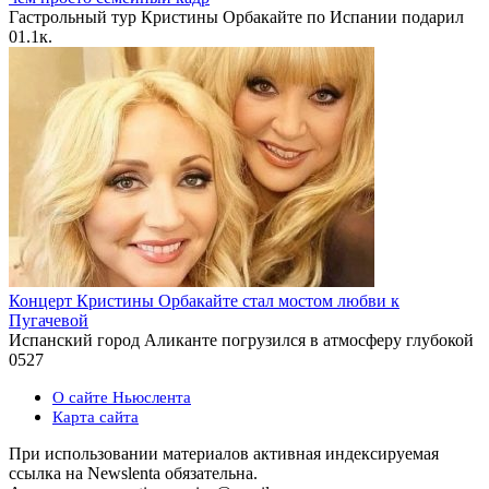
Гастрольный тур Кристины Орбакайте по Испании подарил
0
1.1к.
Концерт Кристины Орбакайте стал мостом любви к
Пугачевой
Испанский город Аликанте погрузился в атмосферу глубокой
0
527
О сайте Ньюслента
Карта сайта
При использовании материалов активная индексируемая
ссылка на Newslenta обязательна.