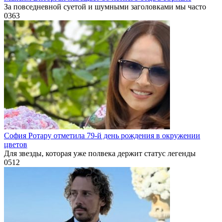
За повседневной суетой и шумными заголовками мы часто
0
363
София Ротару отметила 79-й день рождения в окружении
цветов
Для звезды, которая уже полвека держит статус легенды
0
512