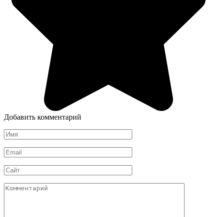
Добавить комментарий
Имя
*
Email
*
Сайт
Комментарий