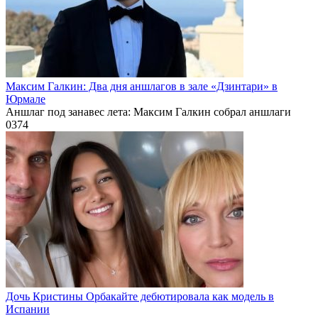
Максим Галкин: Два дня аншлагов в зале «Дзинтари» в
Юрмале
Аншлаг под занавес лета: Максим Галкин собрал аншлаги
0
374
Дочь Кристины Орбакайте дебютировала как модель в
Испании