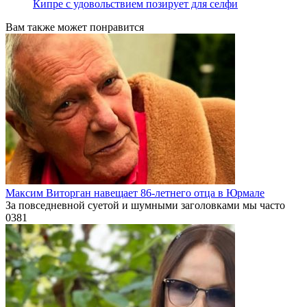
Кипре с удовольствием позирует для селфи
Вам также может понравится
Максим Виторган навещает 86-летнего отца в Юрмале
За повседневной суетой и шумными заголовками мы часто
0
381