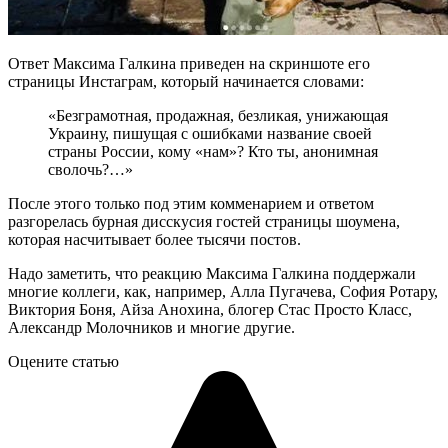
Ответ Максима Галкина приведен на скриншоте его
страницы Инстаграм, который начинается словами:
«Безграмотная, продажная, безликая, унижающая
Украину, пишущая с ошибками название своей
страны России, кому «нам»? Кто ты, анонимная
сволочь?…»
После этого только под этим комменарием и ответом
разгорелась бурная дисскусия гостей страницы шоумена,
которая насчитывает более тысячи постов.
Надо заметить, что реакцию Максима Галкина поддержали
многие коллеги, как, например, Алла Пугачева, София Ротару,
Виктория Боня, Айза Анохина, блогер Стас Просто Класс,
Александр Молочников и многие другие.
Оцените статью