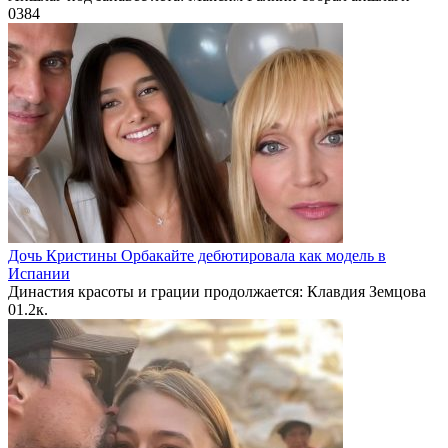
0
384
Дочь Кристины Орбакайте дебютировала как модель в
Испании
Династия красоты и грации продолжается: Клавдия Земцова
0
1.2к.