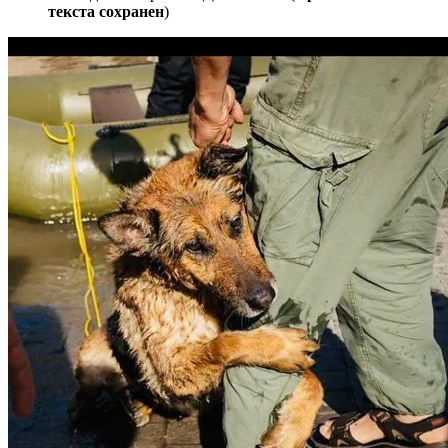
текста сохранен
)