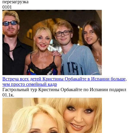
перезагрузка
0
101
Встреча всех детей Кристины Орбакайте в Испании больше,
чем просто семейный кадр
Гастрольный тур Кристины Орбакайте по Испании подарил
0
1.1к.