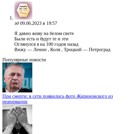
эд
09.06.2023 в 19:57
Я давно живу на белом свете
Были есть и будут те и эти
Оглянулся я на 100 годов назад
Вижу — Ленин , Коля , Троцкий — Петроград
Популярные новости
При смерти: в сети появились фото Жириновского из
реанимации