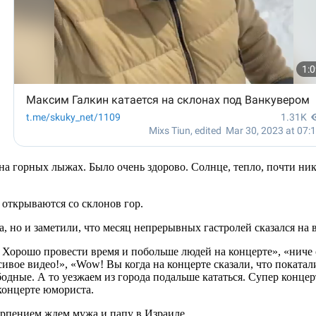
 на горных лыжах. Было очень здорово. Солнце, тепло, почти н
 открываются со склонов гор.
, но и заметили, что месяц непрерывных гастролей сказался на
Хорошо провести время и побольше людей на концерте», «ниче с
ивое видео!», «Wow! Вы когда на концерте сказали, что покатал
бодные. А то уезжаем из города подальше кататься. Супер конце
концерте юмориста.
терпением ждем мужа и папу в Израиле.