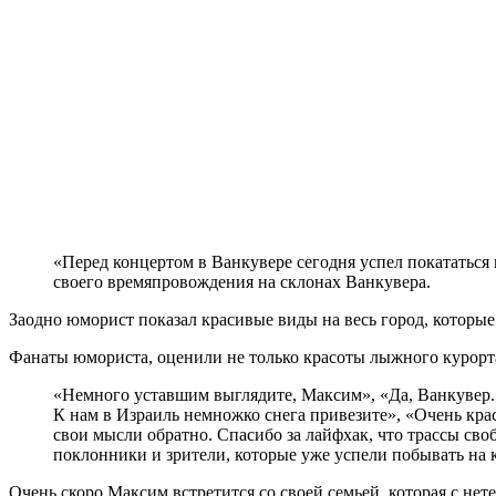
«Перед концертом в Ванкувере сегодня успел покататься
своего времяпровождения на склонах Ванкувера.
Заодно юморист показал красивые виды на весь город, которые
Фанаты юмориста, оценили не только красоты лыжного курорта
«Немного уставшим выглядите, Максим», «Да, Ванкувер. 
К нам в Израиль немножко снега привезите», «Очень крас
свои мысли обратно. Спасибо за лайфхак, что трассы сво
поклонники и зрители, которые уже успели побывать на 
Очень скоро Максим встретится со своей семьей, которая с не