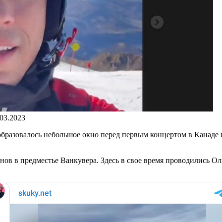
.03.2023
разовалось небольшое окно перед первым концертом в Канаде и
ов в предместье Ванкувера. Здесь в свое время проводились Оли