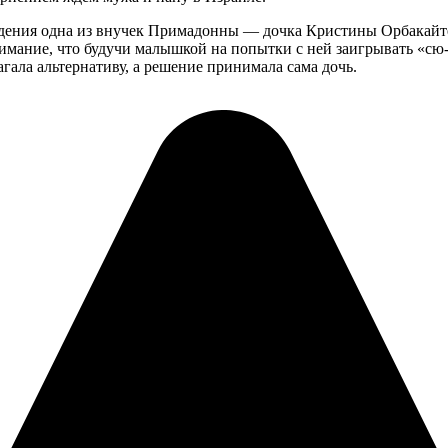
дения одна из внучек Примадонны — дочка Кристины Орбакайте 
имание, что будучи малышкой на попытки с ней заигрывать «сю-
агала альтернативу, а решение принимала сама дочь.