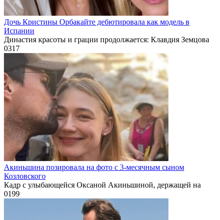
Дочь Кристины Орбакайте дебютировала как модель в
Испании
Династия красоты и грации продолжается: Клавдия Земцова
0
317
Акиньшина позировала на фото с 3-месячным сыном
Козловского
Кадр с улыбающейся Оксаной Акиньшиной, держащей на
0
199