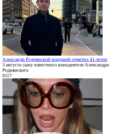
Александр Роднянский младший отметил 41-летие
3 августа сыну известного кинодеятеля Александра
Роднянского
0
117