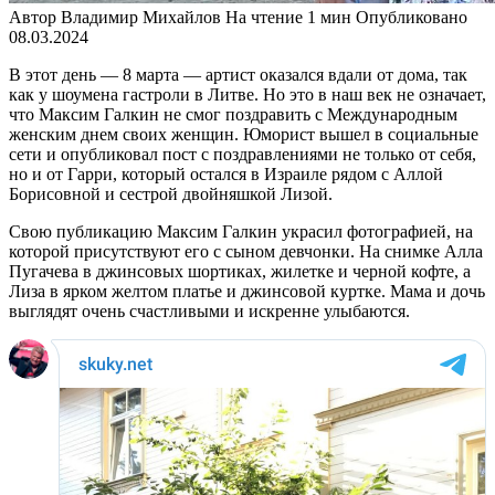
Автор
Владимир Михайлов
На чтение
1 мин
Опубликовано
08.03.2024
В этот день — 8 марта — артист оказался вдали от дома, так
как у шоумена гастроли в Литве. Но это в наш век не означает,
что Максим Галкин не смог поздравить с Международным
женским днем своих женщин. Юморист вышел в социальные
сети и опубликовал пост с поздравлениями не только от себя,
но и от Гарри, который остался в Израиле рядом с Аллой
Борисовной и сестрой двойняшкой Лизой.
Свою публикацию Максим Галкин украсил фотографией, на
которой присутствуют его с сыном девчонки. На снимке Алла
Пугачева в джинсовых шортиках, жилетке и черной кофте, а
Лиза в ярком желтом платье и джинсовой куртке. Мама и дочь
выглядят очень счастливыми и искренне улыбаются.