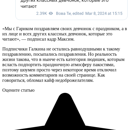
«Мы с Гариком поздравляем своих девчонок с праздником, а в
их лице и всех других классных девчонок, которые это
читают», — подписал кадр Максим.
Подписчики Галкина не остались равнодушными к такому
поздравлению, посыпались поздравления. Но реальность
жизни такова, что в нынче есть категория людишек, которым
всласть подпортить праздничную атмосферу пакостями,
поэтому шоумен просто через некоторое время отключил
возможность комментариев на своей странице. Как
говориться, обломал кайф недоброжелателям.
Оцените статью