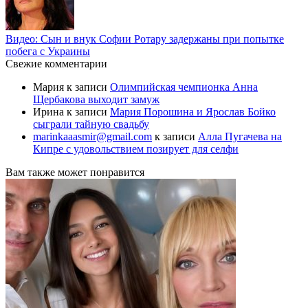
Видео: Сын и внук Софии Ротару задержаны при попытке
побега с Украины
Свежие комментарии
Мария
к записи
Олимпийская чемпионка Анна
Щербакова выходит замуж
Ирина
к записи
Мария Порошина и Ярослав Бойко
сыграли тайную свадьбу
marinkaaasmir@gmail.com
к записи
Алла Пугачева на
Кипре с удовольствием позирует для селфи
Вам также может понравится