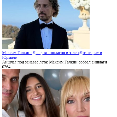
Максим Галкин: Два дня аншлагов в зале «Дзинтари» в
Юрмале
Аншлаг под занавес лета: Максим Галкин собрал аншлаги
0
264