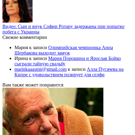
Видео: Сын и внук Софии Ротару задержаны при попытке
побега с Украины
Свежие комментарии
Мария
к записи
Олимпийская чемпионка Анна
Щербакова выходит замуж
Ирина
к записи
Мария Порошина и Ярослав Бойко
сыграли тайную свадьбу
marinkaaasmir@gmail.com
к записи
Алла Пугачева на
Кипре с удовольствием позирует для селфи
Вам также может понравится