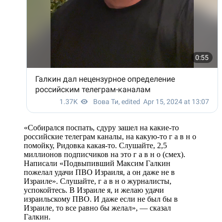
«Собирался поспать, сдуру зашел на какие-то
российские телеграм каналы, на какую-то г а в н о
помойку, Ридовка какая-то. Слушайте, 2,5
миллионов подписчиков на это г а в н о (смех).
Написали «Подвыпивший Максим Галкин
пожелал удачи ПВО Израиля, а он даже не в
Израиле». Слушайте, г а в н о журналисты,
успокойтесь. В Израиле я, и желаю удачи
израильскому ПВО. И даже если не был бы в
Израиле, то все равно бы желал», — сказал
Галкин.