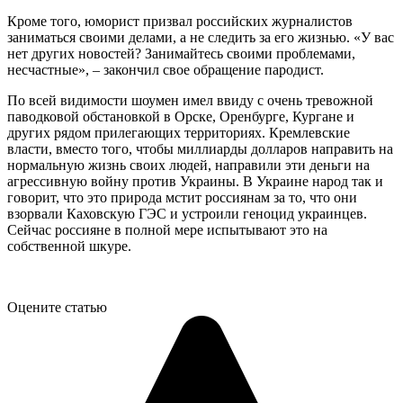
Кроме того, юморист призвал российских журналистов
заниматься своими делами, а не следить за его жизнью. «У вас
нет других новостей? Занимайтесь своими проблемами,
несчастные», – закончил свое обращение пародист.
По всей видимости шоумен имел ввиду с очень тревожной
паводковой обстановкой в Орске, Оренбурге, Кургане и
других рядом прилегающих территориях. Кремлевские
власти, вместо того, чтобы миллиарды долларов направить на
нормальную жизнь своих людей, направили эти деньги на
агрессивную войну против Украины. В Украине народ так и
говорит, что это природа мстит россиянам за то, что они
взорвали Каховскую ГЭС и устроили геноцид украинцев.
Сейчас россияне в полной мере испытывают это на
собственной шкуре.
Оцените статью