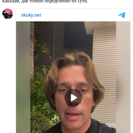
каналам, дав точное определение их сути.