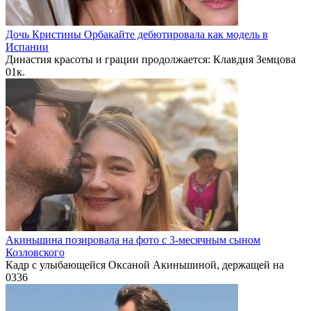
Дочь Кристины Орбакайте дебютировала как модель в
Испании
Династия красоты и грации продолжается: Клавдия Земцова
0
1к.
Акиньшина позировала на фото с 3-месячным сыном
Козловского
Кадр с улыбающейся Оксаной Акиньшиной, держащей на
0
336