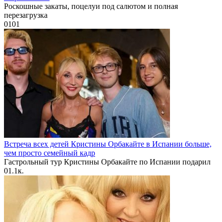
Роскошные закаты, поцелуи под салютом и полная
перезагрузка
0
101
Встреча всех детей Кристины Орбакайте в Испании больше,
чем просто семейный кадр
Гастрольный тур Кристины Орбакайте по Испании подарил
0
1.1к.