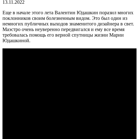
13.11.2022
Еще в начале этого лета Валентин Юдашкин поразил многих
поклонников своим болезненным видом. Это был один из
немногих публичных выходов знаменитого дизайнера в свет.
Маэстро очень неуверенно передвигался и ему все время
требовалась помощь его верной спутницы жизни Марии
Юдашкиной.