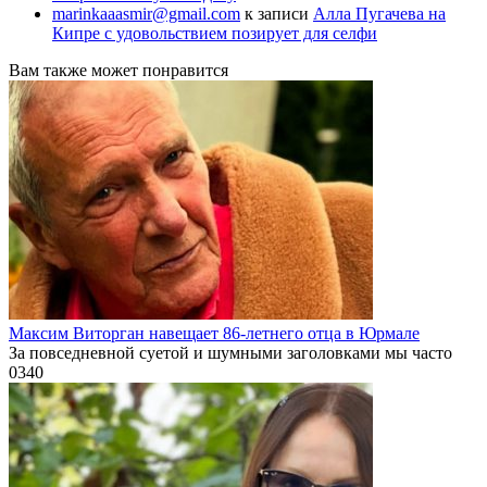
marinkaaasmir@gmail.com
к записи
Алла Пугачева на
Кипре с удовольствием позирует для селфи
Вам также может понравится
Максим Виторган навещает 86-летнего отца в Юрмале
За повседневной суетой и шумными заголовками мы часто
0
340