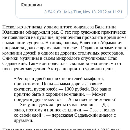
Несколько лет назад у знаменитого модельера Валентина
Юдашкина обнаружили рак. С тех пор художник практически
не появляется на публике, предпочитая проводить время дома
в компании супруги. На днях, однако, Валентин Абрамович
впервые за долгое время вышел в свет. Юдашкина заметили в
компании друзей в одном из дорогих столичных ресторанов.
Снимки мужчины в своем микроблоге опубликовал Стас
Садальский. Также он поделился своими впечатлениями от
посещения заведения. Актера неприятно удивили цены.
«Ресторан для больших ценителей комфорта,
приватности. Цены — мама дорогая, зовите
окулиста, кусок хлеба — 1000 рублей. Всё равно
приятно быть в хорошей компании. — Может,
пойдем в другое место? — А ты поесть не хочешь?
— Хочу, но здесь же цены сумасшедшие. — Да,
знаю, поэтому я принес сэндвичи. — Эээ… нельзя
со своей едой», — пересказал Садальский диалог с
друзьями.