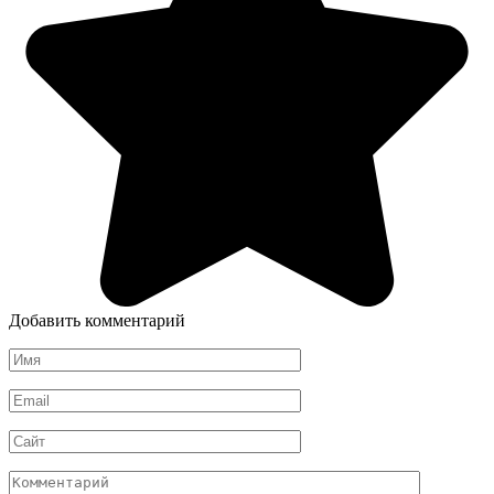
Добавить комментарий
Имя
*
Email
*
Сайт
Комментарий