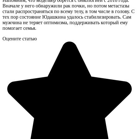
Напомним, что модельер борется с онкологией с 2016 года.
Вначале у него обнаружили рак почки, но потом метастазы
стали распространяться по всему телу, в том числе в голову. С
тех пор состояние Юдашкина удалось стабилизировать. Сам
мужчина не теряет оптимизма, поддерживать который ему
помогает семья.
Оцените статью