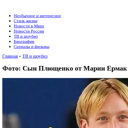
Необычное и интересное
Стиль жизни
Новости в Мире
Новости России
ТВ и шоубиз
Биографии
Сериалы и фильмы
Главная
»
ТВ и шоубиз
Фото: Сын Плющенко от Марии Ермак к