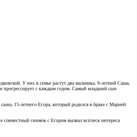
вской. У них в семье растут два мальчика. 9-летний Саша,
т и прогрессирует с каждым годом. Самый младший сын
 сына, 15-летнего Егора, который родился в браке с Марией
ке совместный снимок с Егором вызвал всплеск интереса