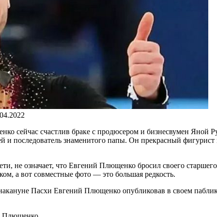
.04.2022
 сейчас счастлив браке с продюсером и бизнесвумен Яной Рудко
тей и последователь знаменитого папы. Он прекрасный фигурис
ети, не означает, что Евгений Плющенко бросил своего старшего
ом, а вот совместные фото — это большая редкость.
т накануне Пасхи Евгений Плющенко опубликовав в своем пабли
й Плющенко.