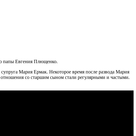
го папы Евгения Плющенко.
упруга Мария Ермак. Некоторое время после развода Мария
и отношения со старшим сыном стали регулярными и частыми.