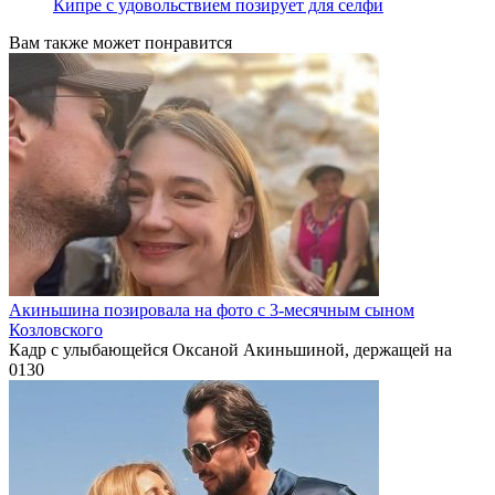
Кипре с удовольствием позирует для селфи
Вам также может понравится
Акиньшина позировала на фото с 3-месячным сыном
Козловского
Кадр с улыбающейся Оксаной Акиньшиной, держащей на
0
130