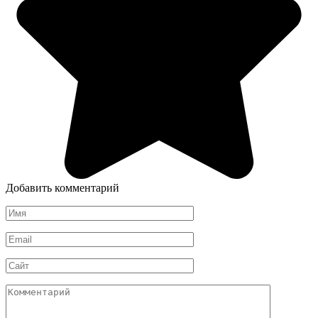
Добавить комментарий
Имя
*
Email
*
Сайт
Комментарий