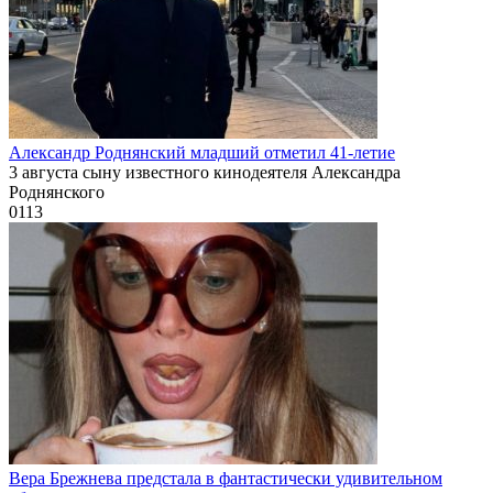
Александр Роднянский младший отметил 41-летие
3 августа сыну известного кинодеятеля Александра
Роднянского
0
113
Вера Брежнева предстала в фантастически удивительном