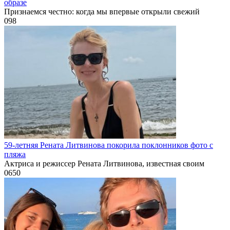
образе
Признаемся честно: когда мы впервые открыли свежий
0
98
59-летняя Рената Литвинова покорила поклонников фото с
пляжа
Актриса и режиссер Рената Литвинова, известная своим
0
650