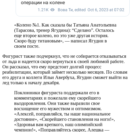
«Колено №1. Как сказала бы Татьяна Анатольевна
(Тарасова, тренер Ягудина): “Сделано”. Осталось
еще второе колено, но это уже другая история.
Скоро буду титановым», — написал Ягудин в
своем посте.
Фигурист также подчеркнул, что не собирается отказываться
от льда и надеется скоро вернуться к своей любимой работе.
Он рассказал, что ему предстоит долгий процесс
реабилитации, который займет несколько месяцев. По словам
его друга и коллеги Ильи Авербуха, Ягудин сможет выйти на
лед только к началу декабря.
Поклонники фигуриста поддержали его в
комментариях и пожелали ему скорейшего
выздоровления. Они также выразили свое
восхищение его мужеством и оптимизмом.
«Алексей, поправляйся, ты наше национальное
достояние», «Скорейшего становления на ноги!»,
«Здоровья вам крепкого, наш олимпийский
чемпион!», «Поправляйтесь скорее, Алешка —