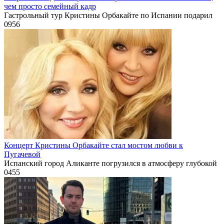
чем просто семейный кадр
Гастрольный тур Кристины Орбакайте по Испании подарил
0
956
Концерт Кристины Орбакайте стал мостом любви к
Пугачевой
Испанский город Аликанте погрузился в атмосферу глубокой
0
455