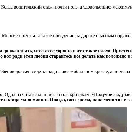
Когда водительский стаж: почти ноль, а удовольствие: максиму
ь. Многие посчитали такое поведение на дороге опасным наруш
а должен знать, что такое хорошо и что такое плохо. Пристегн
 вот ради этой любви старайтесь все делать как положено в ж
Ребенок должен сидеть сзади в автомобильном кресле, а не меша
о. Одна из читательниц возразила критикам: «
Получается, у мен
се и когда мало машин. Иногда, возле дома, папа меня тоже та