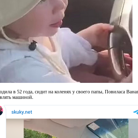
дила в 52 года, сидит на коленях у своего папы, Повиласа Вана
авлять машиной.