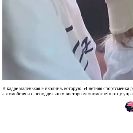
В кадре маленькая Николина, которую 54-летняя спортсменка ро
автомобиля и с неподдельным восторгом «помогает» отцу упр