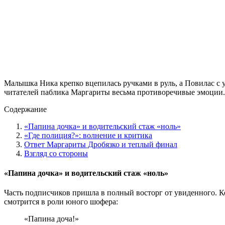
Малышка Ника крепко вцепилась ручками в руль, а Повилас с у
читателей паблика Маргариты весьма противоречивые эмоции.
Содержание
«Папина дочка» и водительский стаж «ноль»
«Где полиция?»: волнение и критика
Ответ Маргариты Дробязко и теплый финал
Взгляд со стороны
«Папина дочка» и водительский стаж «ноль»
Часть подписчиков пришла в полный восторг от увиденного. К
смотрится в роли юного шофера:
«Папина доча!»