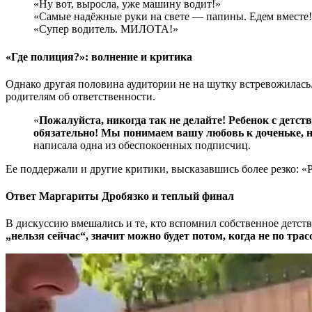
«Ну вот, выросла, уже машину водит!»
«Самые надёжные руки на свете — папины. Едем вместе! 
«Супер водитель. МИЛОТА!»
«Где полиция?»: волнение и критика
Однако другая половина аудитории не на шутку встревожилас
родителям об ответственности.
«
Пожалуйста, никогда так не делайте! Ребенок с детств
обязательно! Мы понимаем вашу любовь к доченьке, но
написала одна из обеспокоенных подписчиц.
Ее поддержали и другие критики, высказавшись более резко: «
Ответ Маргариты Дробязко и теплый финал
В дискуссию вмешались и те, кто вспомнил собственное детств
„нельзя сейчас“, значит можно будет потом, когда не по трас