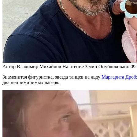
Автор
Владимир Михайлов
На чтение
3 мин
Опубликовано
09
Знаменитая фигуристка, звезда танцев на льду
Маргарита Дроб
два непримиримых лагеря.