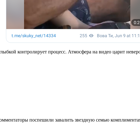
лыбкой контролирует процесс. Атмосфера на видео царит невероя
омментаторы поспешили завалить звездную семью комплиментами