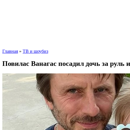
Главная
»
ТВ и шоубиз
Повилас Ванагас посадил дочь за руль 