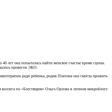
40 лет она попыталась найти женское счастье кроме сцены.
ишлось провести ЭКО.
имиотерапии ради ребенка, родив Платона она смогла прожить
 и коллега по «Блестящим» Ольга Орлова в личном микроблоге