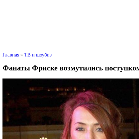
Главная
»
ТВ и шоубиз
Фанаты Фриске возмутились поступком