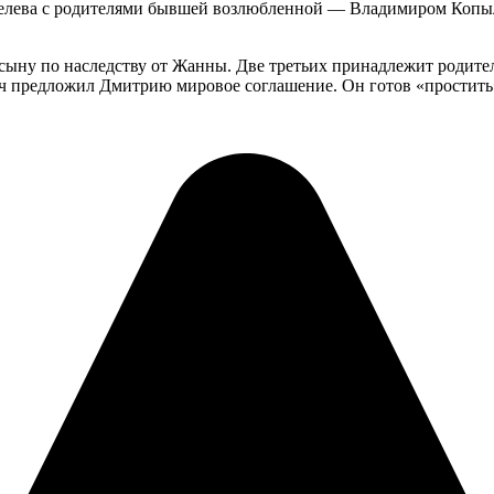
пелева с родителями бывшей возлюбленной — Владимиром Копы
сыну по наследству от Жанны. Две третьих принадлежит родителя
ч предложил Дмитрию мировое соглашение. Он готов «простить»