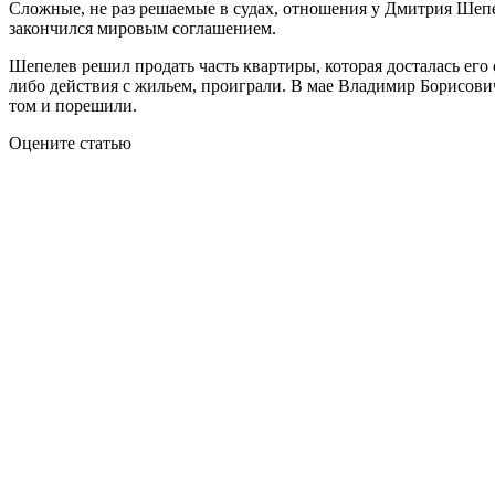
Сложные, не раз решаемые в судах, отношения у Дмитрия Ше
закончился мировым соглашением.
Шепелев решил продать часть квартиры, которая досталась его 
либо действия с жильем, проиграли. В мае Владимир Борисови
том и порешили.
Оцените статью