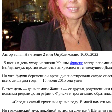
Автор
admin
На чтение
2 мин
Опубликовано
16.06.2022
15 июня в день ухода из жизни Жанны
Фриске
всегда вспомина
Выйдя замуж против воли отца за красивого телеведущего Дми
Но уже будучи беременной врачи диагностировали самую опасн
всего лишь два года — 15 июня 2015 она ушла.
В этот день — день памяти Жанны — ее друзья, родственники 
показала редкие фотографии с Фриске и трогательно обратилас
«Сегодня самый грустный день в году. В моей памяти мы 
Но гражданский муж покойной артистки Дмитрий Шепелев го