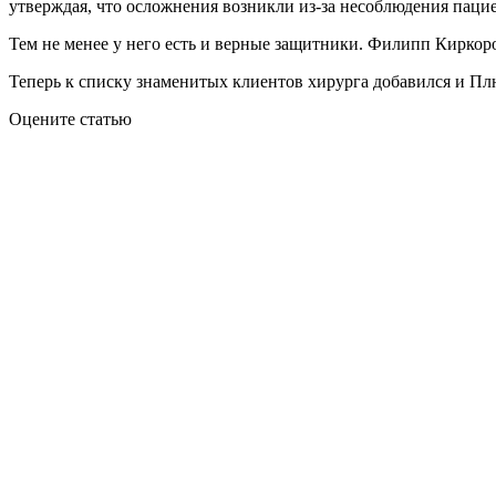
утверждая, что осложнения возникли из-за несоблюдения паци
Тем не менее у него есть и верные защитники. Филипп Киркоров
Теперь к списку знаменитых клиентов хирурга добавился и Плю
Оцените статью