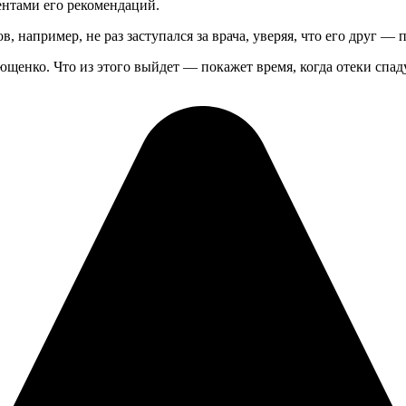
ентами его рекомендаций.
, например, не раз заступался за врача, уверяя, что его друг —
щенко. Что из этого выйдет — покажет время, когда отеки спаду