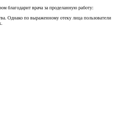
ом благодарит врача за проделанную работу:
тва. Однако по выраженному отеку лица пользователи
х.