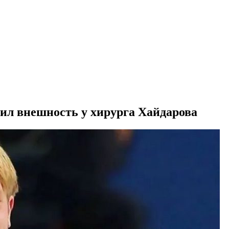
л внешность у хирурга Хайдарова