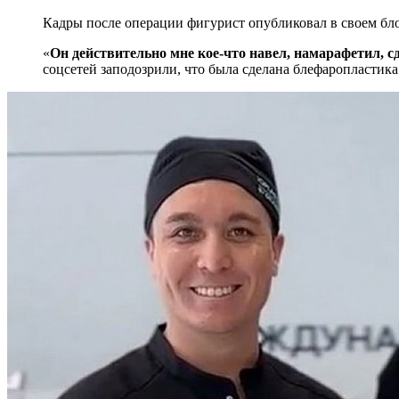
Кадры после операции фигурист опубликовал в своем бло
«
Он действительно мне кое-что навел, намарафетил, с
соцсетей заподозрили, что была сделана блефаропластик