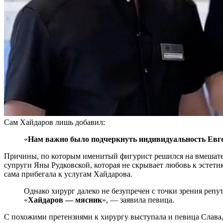
Сам Хайдаров лишь добавил:
«
Нам важно было подчеркнуть индивидуальность Евге
Причины, по которым именитый фигурист решился на вмешател
супруги Яны Рудковской, которая не скрывает любовь к эстет
сама прибегала к услугам Хайдарова.
Однако хирург далеко не безупречен с точки зрения репу
«
Хайдаров — мясник
», — заявила певица.
С похожими претензиями к хирургу выступала и певица Слава,