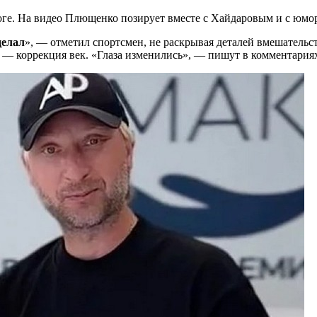
ге. На видео Плющенко позирует вместе с Хайдаровым и с юмор
делал
», — отметил спортсмен, не раскрывая деталей вмешательс
а — коррекция век. «Глаза изменились», — пишут в комментария