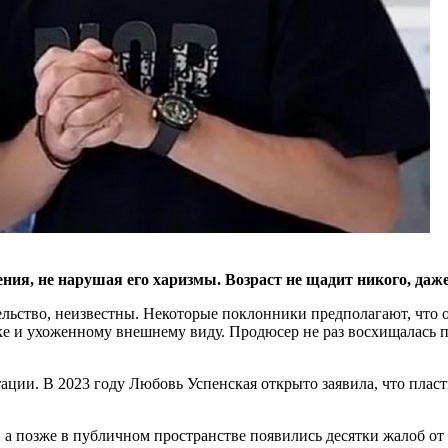
ния, не нарушая его харизмы. Возраст не щадит никого, да
ьство, неизвестны. Некоторые поклонники предполагают, что о
ике и ухоженному внешнему виду. Продюсер не раз восхищалась 
тации. В 2023 году Любовь Успенская открыто заявила, что пласт
 а позже в публичном пространстве появились десятки жалоб о