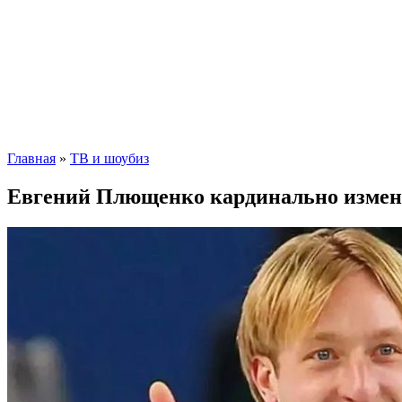
Главная
»
ТВ и шоубиз
Евгений Плющенко кардинально измени