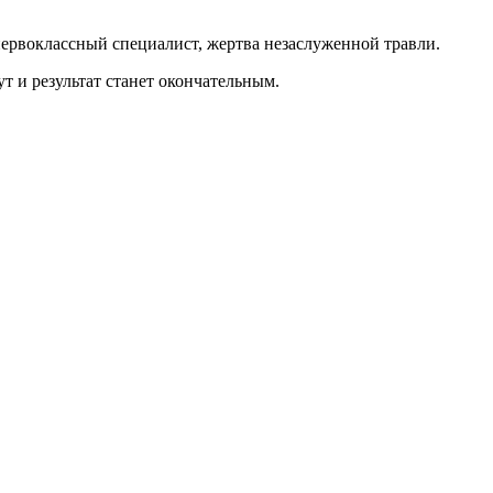
 первоклассный специалист, жертва незаслуженной травли.
т и результат станет окончательным.