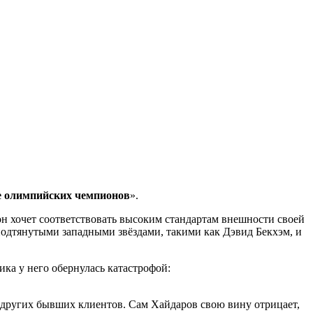
же олимпийских чемпионов
».
н хочет соответствовать высоким стандартам внешности своей
подтянутыми западными звёздами, такими как Дэвид Бекхэм, и
ика у него обернулась катастрофой:
т других бывших клиентов. Сам Хайдаров свою вину отрицает,