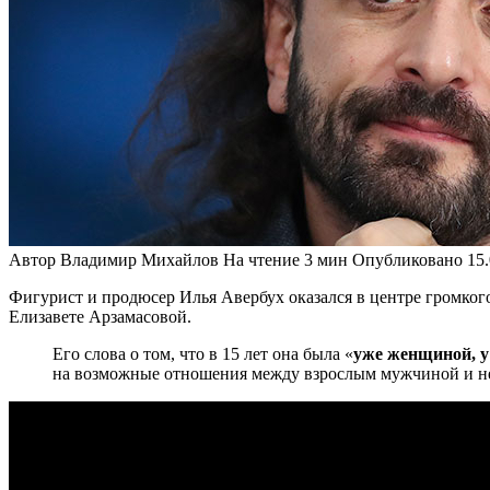
Автор
Владимир Михайлов
На чтение
3 мин
Опубликовано
15
Фигурист и продюсер Илья Авербух оказался в центре громкого
Елизавете Арзамасовой.
Его слова о том, что в 15 лет она была «
уже женщиной, у
на возможные отношения между взрослым мужчиной и н