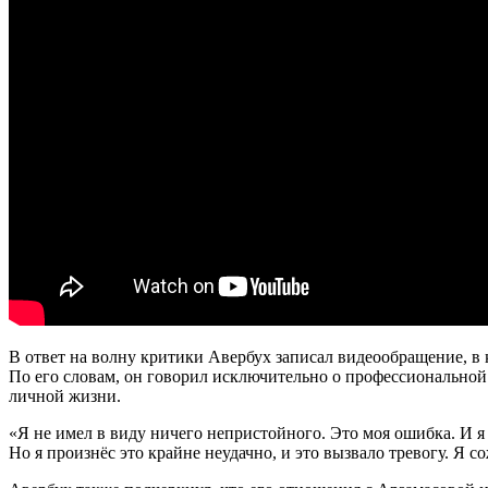
В ответ на волну критики Авербух записал видеообращение, в 
По его словам, он говорил исключительно о профессиональной 
личной жизни.
«Я не имел в виду ничего непристойного. Это моя ошибка. И я
Но я произнёс это крайне неудачно, и это вызвало тревогу. Я 