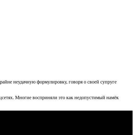
райне неудачную формулировку, говоря о своей супруге
оцсетях. Многие восприняли это как недопустимый намёк