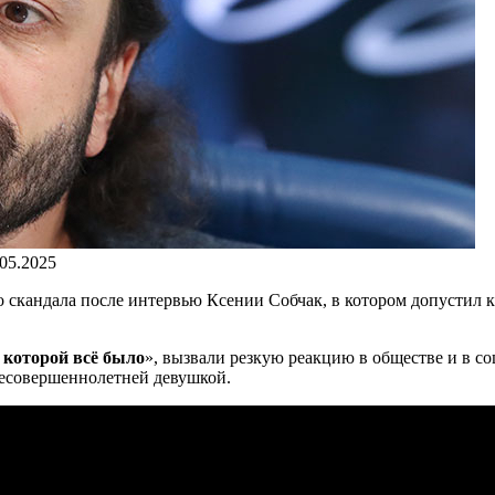
.05.2025
 скандала после интервью Ксении Собчак, в котором допустил к
 которой всё было
», вызвали резкую реакцию в обществе и в с
есовершеннолетней девушкой.