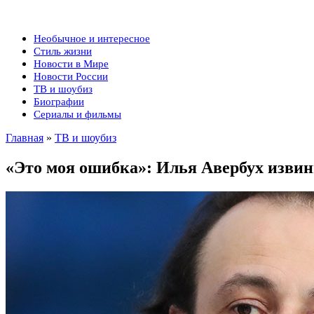
Необычное и интересное
Стиль жизни
Новости в Мире
Новости России
ТВ и шоубиз
Биографии
Сериалы и фильмы
Главная
»
ТВ и шоубиз
«Это моя ошибка»: Илья Авербух извин