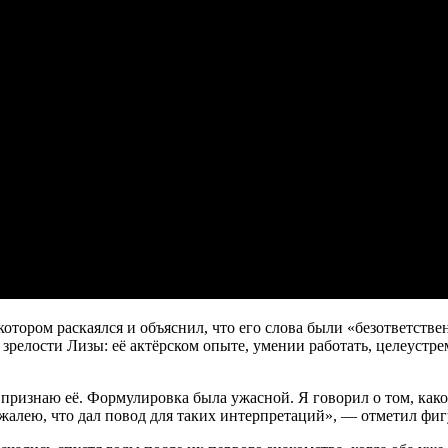
котором раскаялся и объяснил, что его слова были «безответств
зрелости Лизы: её актёрском опыте, умении работать, целеустре
 признаю её. Формулировка была ужасной. Я говорил о том, како
сожалею, что дал повод для таких интерпретаций», — отметил фиг