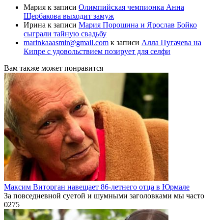
Мария
к записи
Олимпийская чемпионка Анна
Щербакова выходит замуж
Ирина
к записи
Мария Порошина и Ярослав Бойко
сыграли тайную свадьбу
marinkaaasmir@gmail.com
к записи
Алла Пугачева на
Кипре с удовольствием позирует для селфи
Вам также может понравится
Максим Виторган навещает 86-летнего отца в Юрмале
За повседневной суетой и шумными заголовками мы часто
0
275