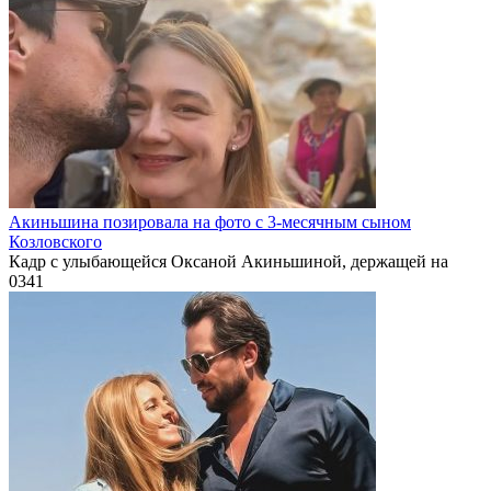
Акиньшина позировала на фото с 3-месячным сыном
Козловского
Кадр с улыбающейся Оксаной Акиньшиной, держащей на
0
341