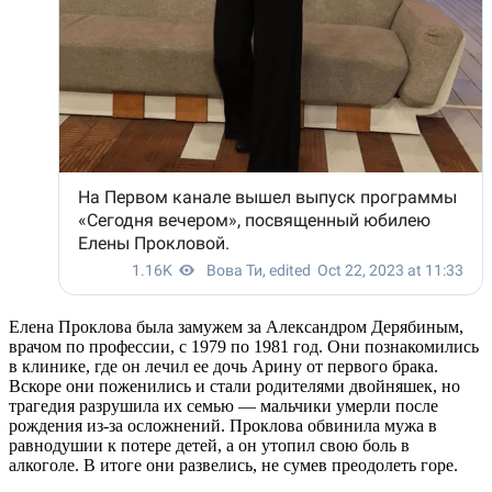
Елена Проклова была замужем за Александром Дерябиным,
врачом по профессии, с 1979 по 1981 год. Они познакомились
в клинике, где он лечил ее дочь Арину от первого брака.
Вскоре они поженились и стали родителями двойняшек, но
трагедия разрушила их семью — мальчики умерли после
рождения из-за осложнений. Проклова обвинила мужа в
равнодушии к потере детей, а он утопил свою боль в
алкоголе. В итоге они развелись, не сумев преодолеть горе.