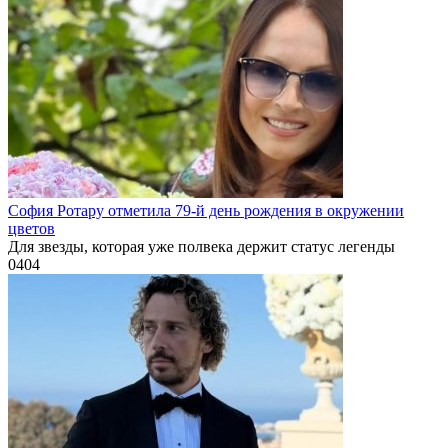
София Ротару отметила 79-й день рождения в окружении
цветов
Для звезды, которая уже полвека держит статус легенды
0
404