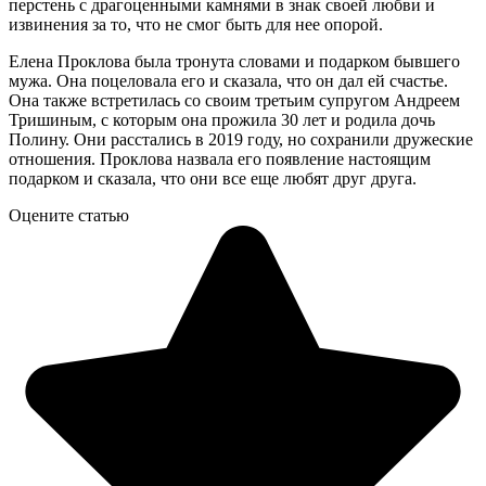
перстень с драгоценными камнями в знак своей любви и
извинения за то, что не смог быть для нее опорой.
Елена Проклова была тронута словами и подарком бывшего
мужа. Она поцеловала его и сказала, что он дал ей счастье.
Она также встретилась со своим третьим супругом Андреем
Тришиным, с которым она прожила 30 лет и родила дочь
Полину. Они расстались в 2019 году, но сохранили дружеские
отношения. Проклова назвала его появление настоящим
подарком и сказала, что они все еще любят друг друга.
Оцените статью