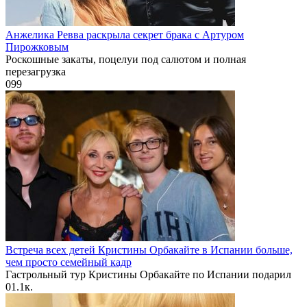
Анжелика Ревва раскрыла секрет брака с Артуром
Пирожковым
Роскошные закаты, поцелуи под салютом и полная
перезагрузка
0
99
Встреча всех детей Кристины Орбакайте в Испании больше,
чем просто семейный кадр
Гастрольный тур Кристины Орбакайте по Испании подарил
0
1.1к.