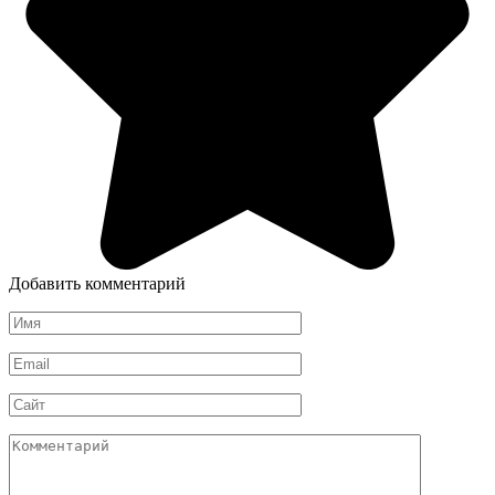
Добавить комментарий
Имя
*
Email
*
Сайт
Комментарий