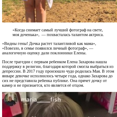
«Когда снимает самый лучший фотограф на свете,
моя доченька», — похвасталась талантом актриса.
«Видны гены! Дочка растет талантливой как мама»,
«Повезло, в семье появился личный фотограф», —
аналогичную оценку дали поклонники Елены.
После трагедии с первым ребенком Елена Захарова нашла
поддержку в религии, благодаря которой смогла выбраться из
депрессии. В 2017 году произошло чудо родилась Мая. В этом
январе девочке исполнилось четыре года, однако Захарова до
сих не представила ребенка публике. Она прячет дочку от
камер и не признается, кто является её отцом.