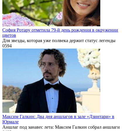
София Ротару отметила 79-й день рождения в окружении
цветов
Для звезды, которая уже полвека держит статус легенды
0
594
Максим Галкин: Два дня аншлагов в зале «Дзинтари» в
Юрмале
Аншлаг под занавес лета: Максим Галкин собрал аншлаги