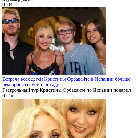
0
103
Встреча всех детей Кристины Орбакайте в Испании больше,
чем просто семейный кадр
Гастрольный тур Кристины Орбакайте по Испании подарил
0
1.1к.