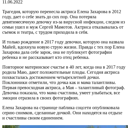
11.06.2022
Трагедия, которую перенесла актриса Елена Захарова в 2012
году, дает о себе знать до сих пор. Она потеряла
девятимесячную девочку из-за вирусной инфекции, следом из
семьи ушел и муж Сергей Мамотов. Актриса отказывалась от
съемок и театра, с трудом приходила в себя.
И только рождение в 2017 году девочки, которую она назвала
Майей, вдохнула новую струю жизни. Правда с тех пор Елена
Захарова дала себе зарок, она не публикует фотографии
ребенка и не рассказывает кто отец ребенка.
Повторное материнское счастье в 40 лет, когда она в 2017 году
родила Маю, дают положительные плоды. Сегодня актриса
похвасталась достижением четырехлетней дочки.
Поклонники отметили, что дочка как и мама талантливы.
Первая превосходная актриса, а Мая – талантливый фотограф.
Девочка показала, что мама счастлива, умеет улыбаться, все
эмоции отразила в своих фотографиях.
Елена Захарова на странице паблика соцсети опубликовала
серию снимков, сделанные дочкой. Они находятся на отдыхе
и счастливы своим единением.