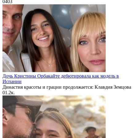
0
403
Дочь Кристины Орбакайте дебютировала как модель в
Испании
Династия красоты и грации продолжается: Клавдия Земцова
0
1.2к.