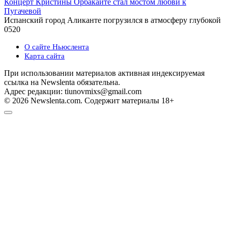
Концерт Кристины Орбакайте стал мостом любви к
Пугачевой
Испанский город Аликанте погрузился в атмосферу глубокой
0
520
О сайте Ньюслента
Карта сайта
При использовании материалов активная индексируемая
ссылка на Newslenta обязательна.
Адрес редакции: tiunovmixs@gmail.com
© 2026 Newslenta.com. Содержит материалы 18+