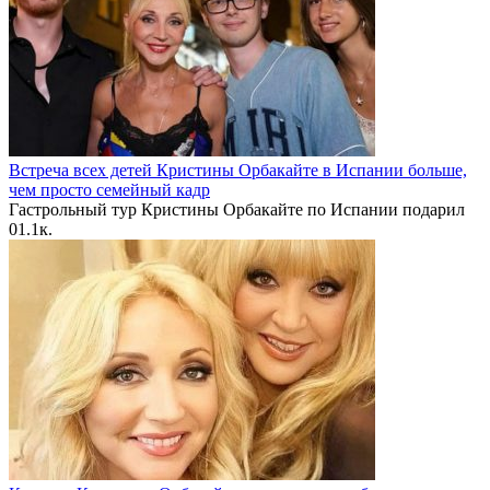
Встреча всех детей Кристины Орбакайте в Испании больше,
чем просто семейный кадр
Гастрольный тур Кристины Орбакайте по Испании подарил
0
1.1к.