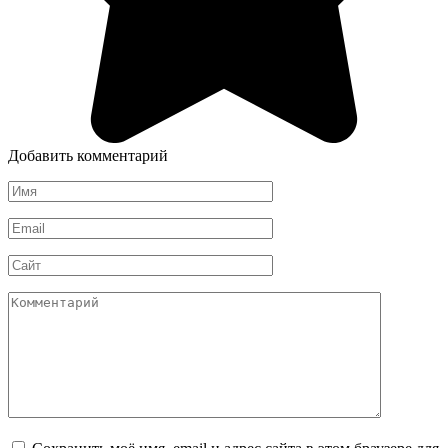
Добавить комментарий
Имя
*
Email
*
Сайт
Комментарий