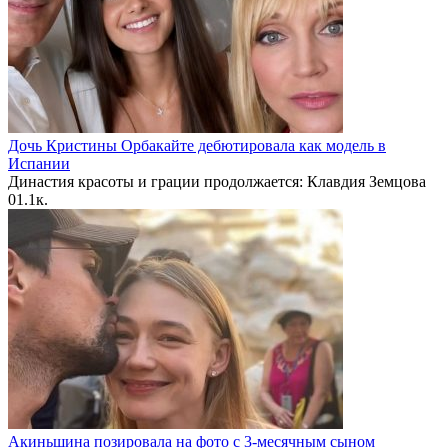
Дочь Кристины Орбакайте дебютировала как модель в
Испании
Династия красоты и грации продолжается: Клавдия Земцова
0
1.1к.
Акиньшина позировала на фото с 3-месячным сыном