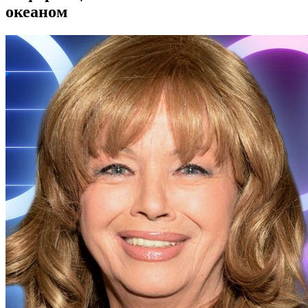
океаном