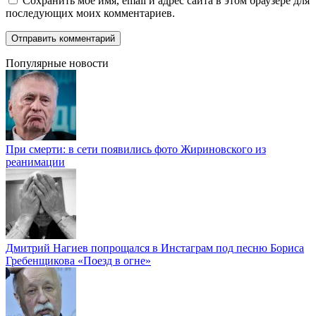
Сохранить моё имя, email и адрес сайта в этом браузере для
последующих моих комментариев.
Популярные новости
При смерти: в сети появились фото Жириновского из
реанимации
Дмитрий Нагиев попрощался в Инстаграм под песню Бориса
Гребенщикова «Поезд в огне»