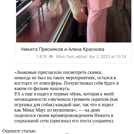
«Знакомые пригласили посмотреть скачки,
никогда не был на таких мероприятиях, остался в
восторге от атмосферы. Почувствовал себя будто в
каком-то фильме нахожусь.
P.S а еще я надел в первые обувь, которая к моей
неожиданности озвучивала громким скрипом (как
игрушка для собак) каждый шаг, так что я ходил
как Мики Маус из мультиков», — на днях
поделился своим времяпровождением Никита в
социальной сети (оригинал его поста сохранен).
Оцените статью