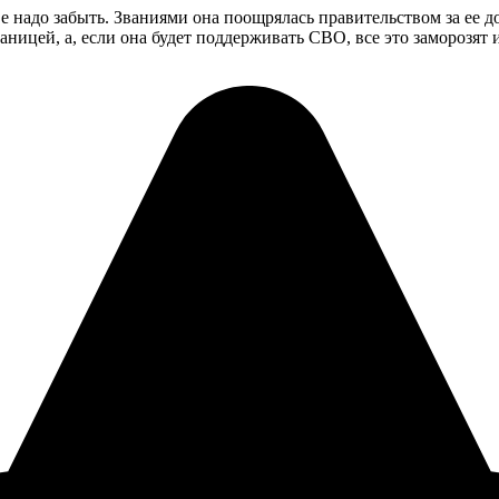
е надо забыть. Званиями она поощрялась правительством за ее до
аницей, а, если она будет поддерживать СВО, все это заморозят и