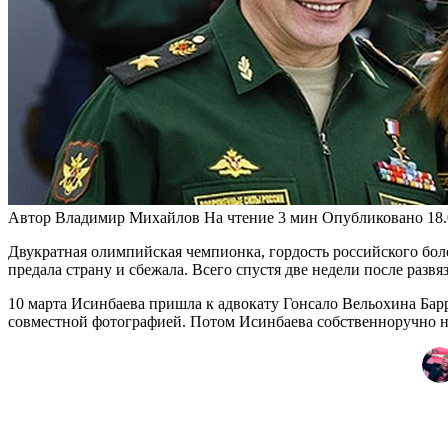
Автор
Владимир Михайлов
На чтение
3 мин
Опубликовано
18
Двукратная олимпийская чемпионка, гордость российского бо
предала страну и сбежала. Всего спустя две недели после раз
10 марта Исинбаева пришла к адвокату Гонсало Вельохина Бар
совместной фотографией. Потом Исинбаева собственноручно на