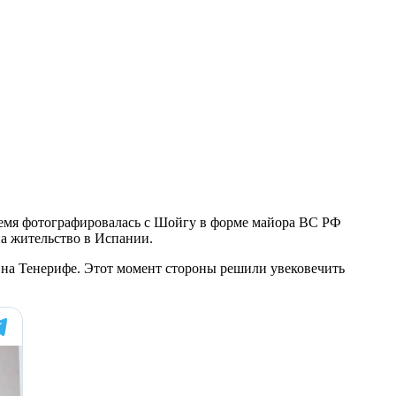
время фотографировалась с Шойгу в форме майора ВС РФ
на жительство в Испании.
 на Тенерифе. Этот момент стороны решили увековечить