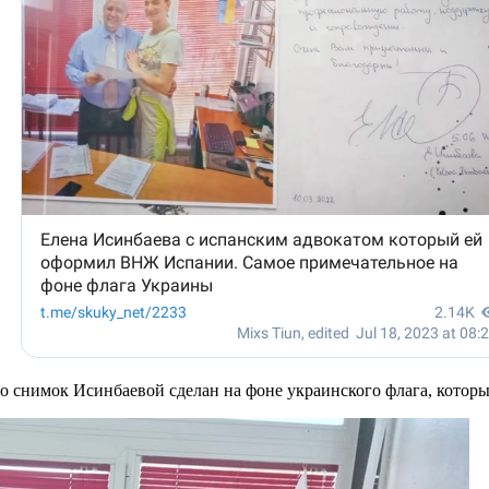
то снимок Исинбаевой сделан на фоне украинского флага, которы