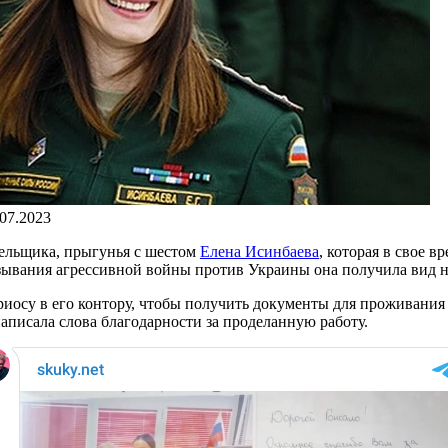
.07.2023
лельщика, прыгунья с шестом
Елена Исинбаева
, которая в свое 
вязывания агрессивной войны против Украины она получила вид 
риосу в его контору, чтобы получить документы для проживания
писала слова благодарности за проделанную работу.