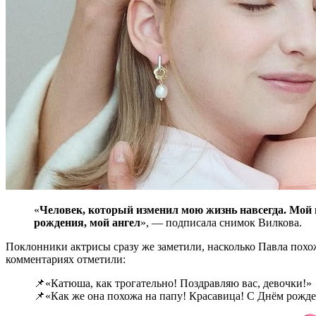
«
Человек, который изменил мою жизнь навсегда. Мой п
рождения, мой ангел
», — подписала снимок Вилкова.
Поклонники актрисы сразу же заметили, насколько Павла похо
комментариях отметили:
📌«Катюша, как трогательно! Поздравляю вас, девочки!»
📌«Как же она похожа на папу! Красавица! С Днём рожд