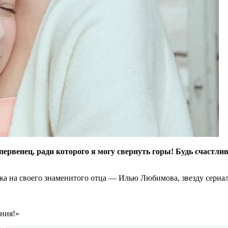
ервенец, ради которого я могу свернуть горы! Будь счастлива
жа на своего знаменитого отца — Илью Любимова, звезду сериал
ения!»