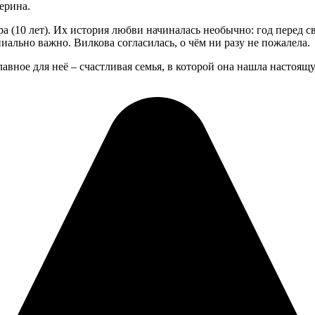
ерина.
а (10 лет). Их история любви начиналась необычно: год перед с
ально важно. Вилкова согласилась, о чём ни разу не пожалела.
авное для неё – счастливая семья, в которой она нашла настоя