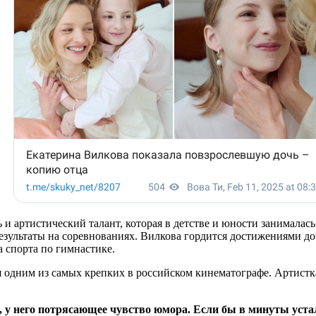
ь и артистический талант, которая в детстве и юности занимала
зультаты на соревнованиях. Вилкова гордится достижениями доч
а спорта по гимнастике.
я одним из самых крепких в российском кинематографе. Артистк
е, у него потрясающее чувство юмора. Если бы в минуты уст