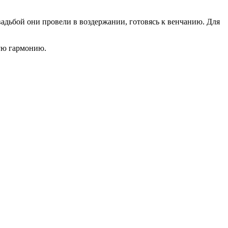
вадьбой они провели в воздержании, готовясь к венчанию. Для
щую гармонию.