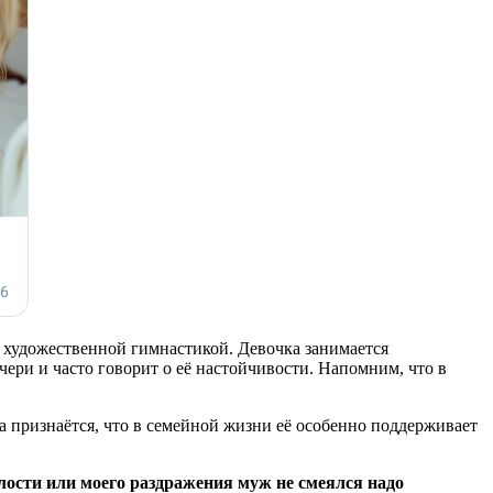
сь художественной гимнастикой. Девочка занимается
ери и часто говорит о её настойчивости. Напомним, что в
а признаётся, что в семейной жизни её особенно поддерживает
алости или моего раздражения муж не смеялся надо