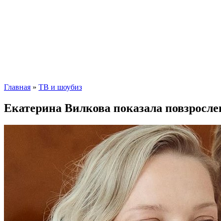
Главная
»
ТВ и шоубиз
Екатерина Вилкова показала повзросле