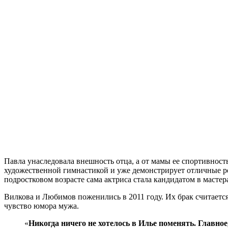
Павла унаследовала внешность отца, а от мамы ее спортивност
художественной гимнастикой и уже демонстрирует отличные ре
подростковом возрасте сама актриса стала кандидатом в мастер
Вилкова и Любимов поженились в 2011 году. Их брак считаетс
чувство юмора мужа.
«
Никогда ничего не хотелось в Илье поменять. Главно